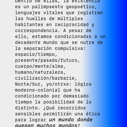
Dentro de ellas, la existencia
es un palimpsesto geopoético,
lenguajes vitales que registran
las huellas de múltiples
habitantes en reciprocidad y
correspondencia. A pesar de
ello, estamos condicionadxs a un
decadente mundo que se nutre de
la separación compulsiva:
espacio/tiempo,
presente/pasado/futuro,
cuerpo/mente/alma,
humano/naturaleza,
civilización/barbarie,
Norte/Sur, yo/otrxs: lógica
moderno-colonial que ha
condicionado por demasiado
tiempo la posibilidad de lo
distinto. ¿Qué recorridos
sensibles permitirán una ética
un mundo donde
para lograr
quepan muchos mundos
?