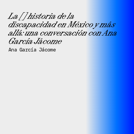
La [ ] historia de la
discapacidad en México y más
allá: una conversación con Ana
García Jácome
Ana García Jácome