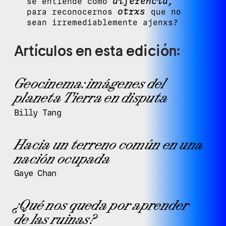
diferencia,
se entiende como
otrxs
para reconocernos
que no
sean irremediablemente ajenxs?
Artículos en esta edición:
Geocinema: imágenes del
planeta Tierra en disputa
Billy Tang
Hacia un terreno común en una
nación ocupada
Gaye Chan
¿Qué nos queda por aprender
de las ruinas?