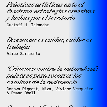
Prácticas artísticas ante el
fascismo: estrategias creativas
y luchas por el territorio
Gustaff H. Iskandar
Descansar es cuidar, cuidar es
trabajar
Alice Sarmiento
"Crímenes contra la naturaleza":
palabras para recorrer los
caminos de la resistencia
Donnya Piggott, Niza, Viviane Vergueiro
& Pawan Dhall