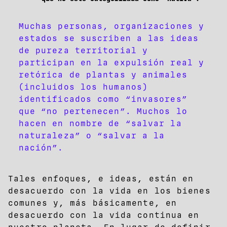
Muchas personas, organizaciones y
estados se suscriben a las ideas
de pureza territorial y
participan en la expulsión real y
retórica de plantas y animales
(incluidos los humanos)
identificados como “invasores”
que “no pertenecen”. Muchos lo
hacen en nombre de “salvar la
naturaleza” o “salvar a la
nación”.
Tales enfoques, e ideas, están en
desacuerdo con la vida en los bienes
comunes y, más básicamente, en
desacuerdo con la vida continua en