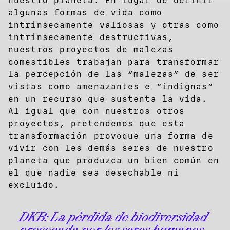
nuestro planeta. En lugar de definir
algunas formas de vida como
intrínsecamente valiosas y otras como
intrínsecamente destructivas,
nuestros proyectos de malezas
comestibles trabajan para transformar
la percepción de las “malezas” de ser
vistas como amenazantes e “indignas”
en un recurso que sustenta la vida.
Al igual que con nuestros otros
proyectos, pretendemos que esta
transformación provoque una forma de
vivir con les demás seres de nuestro
planeta que produzca un bien común en
el que nadie sea desechable ni
excluido.
DKB:
La pérdida de biodiversidad
provocada por los seres humanos