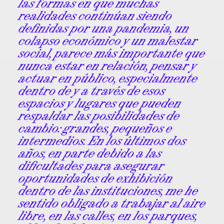
las formas en que muchas
realidades continúan siendo
definidas por una pandemia, un
colapso económico y un malestar
social, parece más importante que
nunca estar en relación, pensar y
actuar en público, especialmente
dentro de y a través de esos
espacios y lugares que pueden
respaldar las posibilidades de
cambio: grandes, pequeños e
intermedios. En los últimos dos
años, en parte debido a las
dificultades para asegurar
oportunidades de exhibición
dentro de las instituciones, me he
sentido obligado a trabajar al aire
libre, en las calles, en los parques,