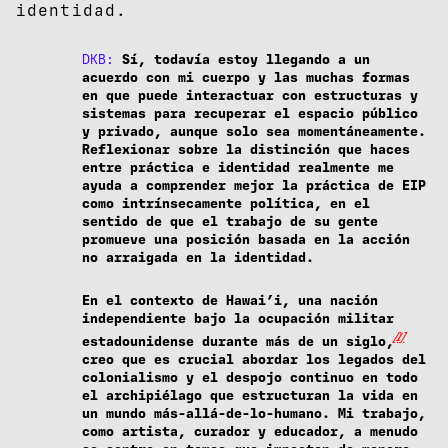
identidad.
DKB:
Sí, todavía estoy llegando a un
acuerdo con mi cuerpo y las muchas formas
en que puede interactuar con estructuras y
sistemas para recuperar el espacio público
y privado, aunque solo sea momentáneamente.
Reflexionar sobre la distinción que haces
entre práctica e identidad realmente me
ayuda a comprender mejor la práctica de EIP
como intrínsecamente política, en el
sentido de que el trabajo de su gente
promueve una posición basada en la acción
no arraigada en la identidad.
En el contexto de Hawai’i, una nación
independiente bajo la ocupación militar
[1]
estadounidense durante más de un siglo,
creo que es crucial abordar los legados del
colonialismo y el despojo continuo en todo
el archipiélago que estructuran la vida en
un mundo más-allá-de-lo-humano. Mi trabajo,
como artista, curador y educador, a menudo