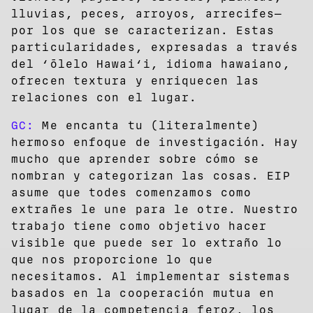
lluvias, peces, arroyos, arrecifes—
por los que se caracterizan. Estas
particularidades, expresadas a través
del ʻōlelo Hawaiʻi, idioma hawaiano,
ofrecen textura y enriquecen las
relaciones con el lugar.
GC:
Me encanta tu (literalmente)
hermoso enfoque de investigación. Hay
mucho que aprender sobre cómo se
nombran y categorizan las cosas. EIP
asume que todes comenzamos como
extrañes le une para le otre. Nuestro
trabajo tiene como objetivo hacer
visible que puede ser lo extraño lo
que nos proporcione lo que
necesitamos. Al implementar sistemas
basados ​​en la cooperación mutua en
lugar de la competencia feroz, los