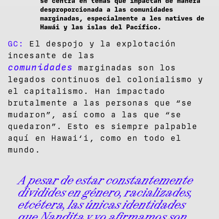
se centra en temas que impactan de manera
desproporcionada a las comunidades
marginadas, especialmente a les natives de
Hawái y las islas del Pacífico.
GC:
El despojo y la explotación
incesante de las
comunidades
marginadas son los
legados continuos del colonialismo y
el capitalismo. Han impactado
brutalmente a las personas que “se
mudaron”, así como a las que “se
quedaron”. Esto es siempre palpable
aquí en Hawai‘i, como en todo el
mundo.
A pesar de estar constantemente
dividides en género, racializades,
etcétera, las únicas identidades
que Nandita y yo afirmamos son