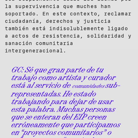
la supervivencia que muches han
soportado. En este contexto, reclamar
ciudadanía, derechos y justicia
también está indisolublemente ligado
a actos de resistencia, solidaridad y
sanación comunitaria
intergeneracional.
GC:
Sé que gran parte de tu
trabajo como artista y curador
está al servicio de
sub-
comunidades
representadas. He estado
trabajando para dejar de usar
esta palabra. Muchas personas
que se enteran del EIP creen
erróneamente que participamos
en “proyectos comunitarios” o