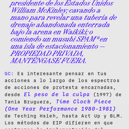
presidente de los Estados Unidos
William McKinley; cavando a
mano para revelar una tubería de
drenaje abandonada enterrada
bajo la arena en Waikīkī; o
comiendo un musubi SPAM® en
una isla de estacionamiento —
PROPIEDAD PRIVADA,
MANTÉNGASE FUERA.
GC:
Es interesante pensar en tus
acciones a lo largo de los espectros
de acciones de protesta encarnadas,
El peso de la culpa
desde
(1997) de
Time Clock Piece
Tania Bruguera,
(One Year Performance 1980-1981)
de Teching Hsieh, hasta Act Up y BLM.
Los métodos de EIP difieren en que