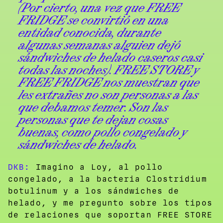
(Por cierto, una vez que FREE
FRIDGE se convirtió en una
entidad conocida, durante
algunas semanas alguien dejó
sándwiches de helado caseros casi
todas las noches). FREE STORE y
FREE FRIDGE nos muestran que
les extrañes no son personas a las
que debamos temer. Son las
personas que te dejan cosas
buenas, como pollo congelado y
sándwiches de helado.
DKB:
Imagino a Loy, al pollo
congelado, a la bacteria Clostridium
botulinum y a los sándwiches de
helado, y me pregunto sobre los tipos
de relaciones que soportan FREE STORE