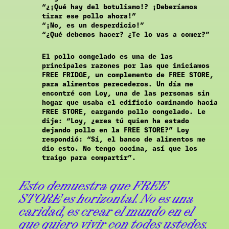
“¿¡Qué hay del botulismo!? ¡Deberíamos
tirar ese pollo ahora!”
“¡No, es un desperdicio!”
“¿Qué debemos hacer? ¿Te lo vas a comer?”
El pollo congelado es una de las
principales razones por las que iniciamos
FREE FRIDGE, un complemento de FREE STORE,
para alimentos perecederos. Un día me
encontré con Loy, una de las personas sin
hogar que usaba el edificio caminando hacia
FREE STORE, cargando pollo congelado. Le
dije: “Loy, ¿eres tú quien ha estado
dejando pollo en la FREE STORE?” Loy
respondió: “Sí, el banco de alimentos me
dio esto. No tengo cocina, así que los
traigo para compartir”.
Esto demuestra que FREE
STORE es horizontal. No es una
caridad, es crear el mundo en el
que quiero vivir con todes ustedes.