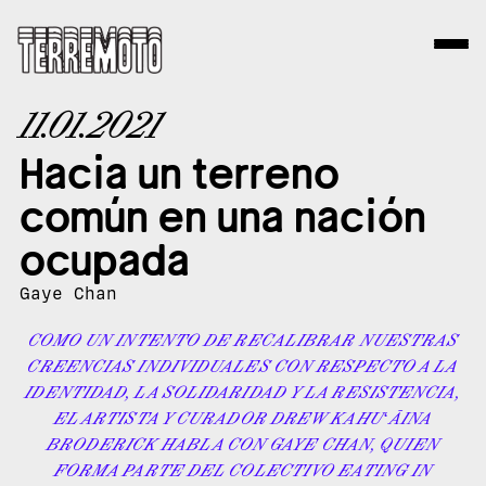
11.01.2021
Hacia un terreno
común en una nación
ocupada
Gaye Chan
COMO UN INTENTO DE RECALIBRAR NUESTRAS
CREENCIAS INDIVIDUALES CON RESPECTO A LA
IDENTIDAD, LA SOLIDARIDAD Y LA RESISTENCIA,
EL ARTISTA Y CURADOR DREW KAHUʻĀINA
BRODERICK HABLA CON GAYE CHAN, QUIEN
FORMA PARTE DEL COLECTIVO EATING IN