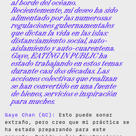
al borde del océano.
Recientemente, mi deseo ha sido
alimentado por las numerosas
regulaciones gubernamentales
que dictan la vida en las islas:
distanciamiento social, auto-
aislamiento y auto-cuarentena.
Gaye, EATING IN PUBLIC ha
estado trabajando en estos temas
durante casi dos décadas. Las
acciones colectivas que realizan
se han convertido en una fuente
de bienes, servicios e inspiración
para muches.
Gaye Chan (GC):
Esto puede sonar
extraño, pero creo que mi práctica se
ha estado preparando para este