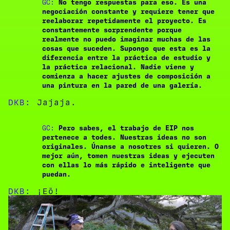
GC:
No tengo respuestas para eso. Es una
negociación constante y requiere tener que
reelaborar repetidamente el proyecto. Es
constantemente sorprendente porque
realmente no puedo imaginar muchas de las
cosas que suceden. Supongo que esta es la
diferencia entre la práctica de estudio y
la práctica relacional. Nadie viene y
comienza a hacer ajustes de composición a
una pintura en la pared de una galería.
DKB:
Jajaja.
GC:
Pero sabes, el trabajo de EIP nos
pertenece a todes. Nuestras ideas no son
originales. Únanse a nosotres si quieren. O
mejor aún, tomen nuestras ideas y ejecuten
con ellas lo más rápido e inteligente que
puedan.
DKB:
¡Eō!