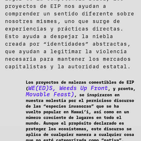
proyectos de EIP nos ayudan a
comprender un sentido diferente sobre
nosotres mismes, uno que surge de
experiencias y prácticas directas.
Esto ayuda a despejar la niebla
creada por “identidades” abstractas,
que ayudan a legitimar la violencia
necesaria para mantener los mercados
capitalistas y la autoridad estatal.
Los proyectos de malezas comestibles de EIP
WE(ED)S, Weeds Up Front
(
, y pronto,
Movable Feast)
, se inspiraron en
nuestra molestia por el pernicioso discurso
de las “especies invasoras” que se ha
vuelto popular en Hawai’i, así como en un
número creciente de lugares en todo el
mundo. Aunque el propósito declarado es
proteger los ecosistemas, este discurso se
aplica de cualquier manera a cualquier cosa
que no esté categorizada como “nativa”.