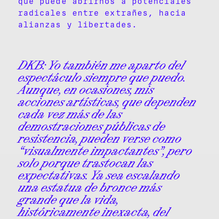
que puede abrirnos a potenciales
radicales entre extrañes, hacia
alianzas y libertades.
DKB:
Yo también me aparto del
espectáculo siempre que puedo.
Aunque, en ocasiones, mis
acciones artísticas, que dependen
cada vez más de las
demostraciones públicas de
resistencia, pueden verse como
“visualmente impactantes”, pero
solo porque trastocan las
expectativas. Ya sea escalando
una estatua de bronce más
grande que la vida,
históricamente inexacta, del