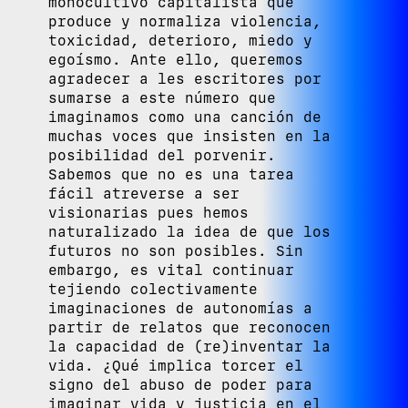
monocultivo capitalista que
produce y normaliza violencia,
toxicidad, deterioro, miedo y
egoísmo. Ante ello, queremos
agradecer a les escritores por
sumarse a este número que
imaginamos como una canción de
muchas voces que insisten en la
posibilidad del porvenir.
Sabemos que no es una tarea
fácil atreverse a ser
visionarias pues hemos
naturalizado la idea de que los
futuros no son posibles. Sin
embargo, es vital continuar
tejiendo colectivamente
imaginaciones de autonomías a
partir de relatos que reconocen
la capacidad de (re)inventar la
vida. ¿Qué implica torcer el
signo del abuso de poder para
imaginar vida y justicia en el