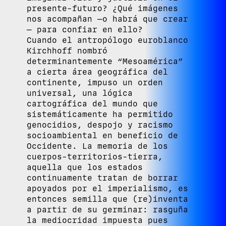
presente-futuro? ¿Qué imágenes
nos acompañan —o habrá que crear
— para confiar en ello?
Cuando el antropólogo euroblanco
Kirchhoff nombró
determinantemente “Mesoamérica”
a cierta área geográfica del
continente, impuso un orden
universal, una lógica
cartográfica del mundo que
sistemáticamente ha permitido
genocidios, despojo y racismo
socioambiental en beneficio de
Occidente. La memoria de los
cuerpos-territorios-tierra,
aquella que los estados
continuamente tratan de borrar
apoyados por el imperialismo, es
entonces semilla que (re)inventa
a partir de su germinar: rasguña
la mediocridad impuesta pues