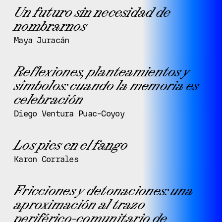
Un futuro sin necesidad de
nombrarnos
Maya Juracán
Reflexiones, planteamientos y
símbolos: cuando la memoria es
celebración
Diego Ventura Puac-Coyoy
Los pies en el fango
Karon Corrales
Fricciones y detonaciones: una
aproximación al trazo
periférico-comunitario de