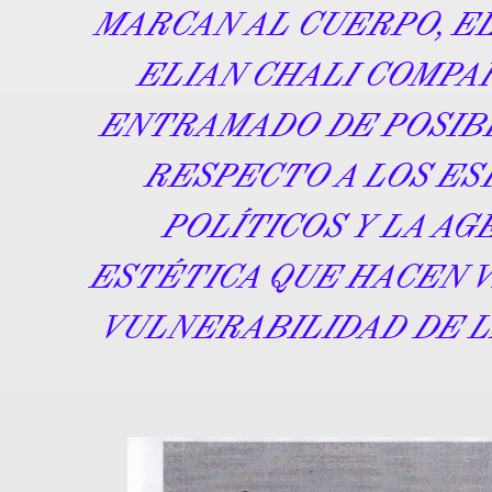
MARCAN AL CUERPO, E
ELIAN CHALI COMPA
ENTRAMADO DE POSIB
RESPECTO A LOS ES
POLÍTICOS Y LA AG
ESTÉTICA QUE HACEN 
VULNERABILIDAD DE L