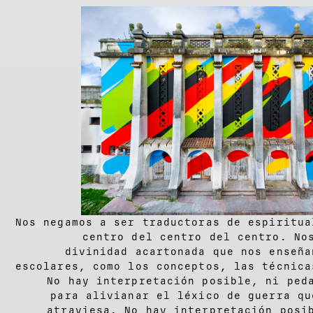
Nos negamos a ser traductoras de espiritua
centro del centro del centro. No
divinidad acartonada que nos enseña
escolares, como los conceptos, las técnica
No hay interpretación posible, ni ped
para alivianar el léxico de guerra qu
atraviesa. No hay interpretación posi