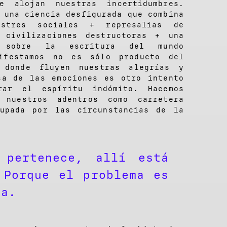
e alojan nuestras incertidumbres.
 una ciencia desfigurada que combina
astres sociales + represalias de
 civilizaciones destructoras + una
a sobre la escritura del mundo
ifestamos no es sólo producto del
 donde fluyen nuestras alegrías y
sa de las emociones es otro intento
rar el espíritu indómito. Hacemos
 nuestros adentros como carretera
cupada por las circunstancias de la
 pertenece, allí está
 Porque el problema es
ia.