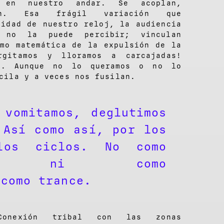
 en nuestro andar. Se acoplan,
an. Esa frágil variación que
sidad de nuestro reloj, la audiencia
 no la puede percibir; vinculan
omo matemática de la expulsión de la
rgitamos y lloramos a carcajadas!
os. Aunque no lo queramos o no lo
cila y a veces nos fusilan.
 vomitamos, deglutimos
 Así como así, por los
los ciclos. No como
ión, ni como
 como trance.
 Conexión tribal con las zonas