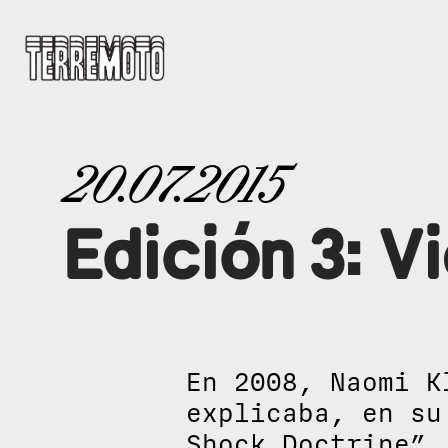
20.07.2015
Edición 3: V
En 2008, Naomi K
explicaba, en su
Shock Doctrine”,