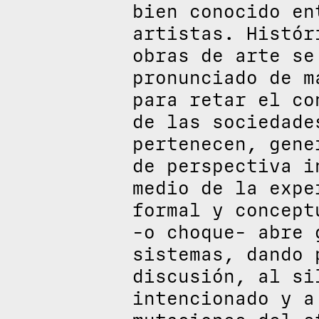
bien conocido en
artistas. Histór
obras de arte se
pronunciado de m
para retar el co
de las sociedade
pertenecen, gene
de perspectiva i
medio de la expe
formal y concept
-o choque- abre 
sistemas, dando 
discusión, al si
intencionado y a