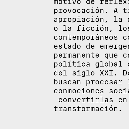
motivo de reflex
provocación. A t
apropiación, la 
o la ficción, lo
contemporáneos c
estado de emerge
permanente que c
política global 
del siglo XXI. D
buscan procesar 
conmociones soci
convertirlas en
transformación.