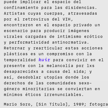
puede implicar el espacio del
confinamiento para las disidencias.
Artistas cuyas cuerpas, atravesadas
por el retrovirus del VIH,
encontraron en el espacio privado un
escenario para producir imágenes
virales cargadas de intimismo erótico
y performatividad antinormativa.
Retornar y rearticular estas acciones
plásticas es un compromiso con la
kuir
temporalidad
para convivir en el
presente
con la melancolía por lxs
desaparecidxs a causa del sida; y
así, desdoblar utopías donde los
derechos de las comunidades sexo-
género minoritarias se conviertan en
mínimos éticos irrenunciables.
Mario Soro, [Sin Título], 1989; fotogr