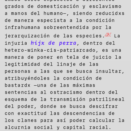
grados de domesticación y esclavismo
a manos del humano—, siendo reducidxs
de manera especista a la condición
infrahumana sobreentendida por la
[9]
jerarquización de las especies.
La
hijx de perra
injuria
, dentro del
hetero-winka-cis-patriarcado, es una
manera de poner en tela de juicio la
legitimidad del linaje de las
personas a las que se busca insultar,
atribuyéndoles la condición de
bastardx —una de las máximas
sentencias al ostracismo dentro del
esquema de la transmisión patrilineal
del poder, donde se busca descifrar
con exactitud las descendencias de
los clanes para así poder calcular la
alcurnia social y capital racial.