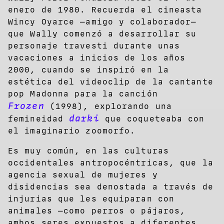
enero de 1980. Recuerda el cineasta
Wincy Oyarce —amigo y colaborador—
que Wally comenzó a desarrollar su
personaje travesti durante unas
vacaciones a inicios de los años
2000, cuando se inspiró en la
estética del videoclip de la cantante
pop Madonna para la canción
Frozen
(1998), explorando una
darki
femineidad
que coqueteaba con
el imaginario zoomorfo.
Es muy común, en las culturas
occidentales antropocéntricas, que la
agencia sexual de mujeres y
disidencias sea denostada a través de
injurias que les equiparan con
animales —como perros o pájaros,
ambos seres expuestos a diferentes