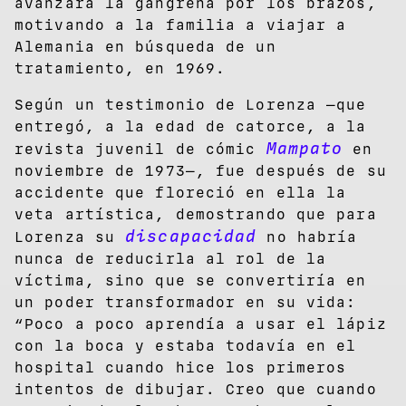
avanzara la gangrena por los brazos,
motivando a la familia a viajar a
Alemania en búsqueda de un
tratamiento, en 1969.
Según un testimonio de Lorenza —que
entregó, a la edad de catorce, a la
Mampato
revista juvenil de cómic
en
noviembre de 1973—, fue después de su
accidente que floreció en ella la
veta artística, demostrando que para
discapacidad
Lorenza su
no habría
nunca de reducirla al rol de la
víctima, sino que se convertiría en
un poder transformador en su vida:
“Poco a poco aprendía a usar el lápiz
con la boca y estaba todavía en el
hospital cuando hice los primeros
intentos de dibujar.
Creo que cuando