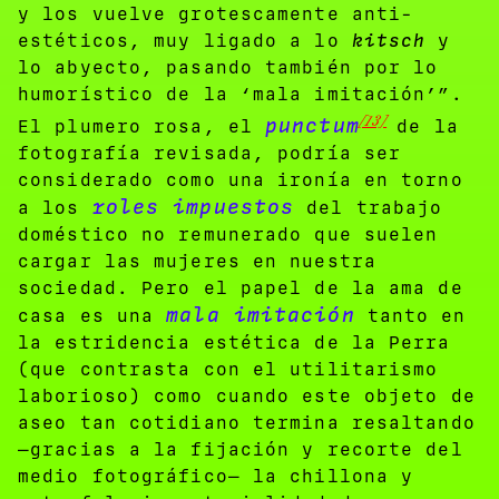
y los vuelve grotescamente anti-
estéticos, muy ligado a lo
kitsch
y
lo abyecto, pasando también por lo
humorístico de la
‘
mala imitación
’”
.
[13]
punctum
El plumero rosa, el
de la
fotografía revisada, podría ser
considerado como una ironía en torno
roles impuestos
a los
del trabajo
doméstico no remunerado que suelen
cargar las mujeres en nuestra
sociedad. Pero el papel de la ama de
mala imitación
casa es una
tanto en
la estridencia estética de la Perra
(que contrasta con el utilitarismo
laborioso) como cuando este objeto de
aseo tan cotidiano termina resaltando
—gracias a la fijación y recorte del
medio fotográfico— la chillona y