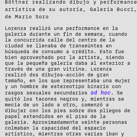
Böttner realizando dibujo y performanc
artística de su autoría, Galería Bucci
de Mario Soro
Lorenza realizó una performance en la
galería durante un fin de semana, cuando
la concurrida calle del centro de la
ciudad se llenaba de transeúntes en
búsqueda de consumo a crédito. Esto fue
bien aprovechado por la artista, siendo
que la pequeña galería daba al exterior a
través de una gran vitrina. Lorenza
realizó dos dibujos-acción de gran
tamaño, en los que representaba una mujer
y un hombre de estereotipo binario con
ad hoc
rasgos sexuales secundarios
. Se
quitó los tacones negros y, mientras se
mecía de un lado a otro, comenzó a
dibujar con los pies sobre dos pliegos de
papel extendidos en el piso de la
galería. Aproximadamente veinte personas
colmaban la capacidad del espacio
artístico, mientras otras varias iban y