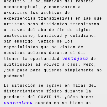
adquirió la solemnidad del resabio
neoconceptual, y comenzaron a
excavarse los archivos de
experiencias transgresivas en las que
artistas sexo-disidentes transitaron
a través del abc de fin de siglo:
amateurismo, banalidad y cotidiano.
Sin embargo, varios de los
especialistas que se visten de
nuestros colores durante el día
ventajosa
tienen la oportunidad
de
quitárselos al volver a casa. Pero,
¿qué pasa para quienes simplemente no
podemos?
La situación se agrava en miras del
distanciamiento físico durante la
pandemia del COVID-19. ¿Cómo hacer
cuarentena
cuando no se tiene un