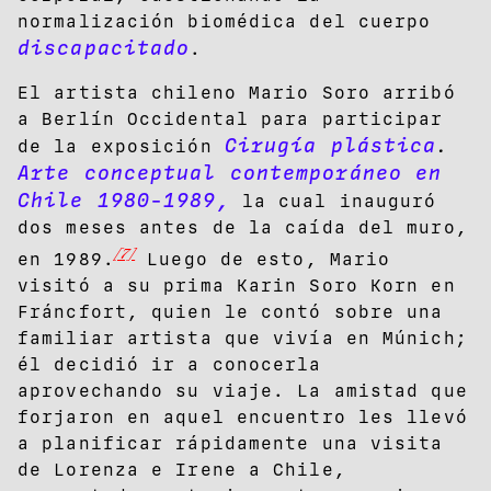
normalización biomédica del cuerpo
discapacitado
.
El artista chileno Mario Soro arribó
a Berlín Occidental para participar
Cirugía plástica
de la exposición
.
Arte conceptual contemporáneo en
Chile 1980-1989,
la cual inauguró
dos meses antes de la caída del muro,
[7]
en 1989.
Luego de esto, Mario
visitó a su prima Karin Soro Korn en
Fráncfort, quien le contó sobre una
familiar artista que vivía en Múnich;
él decidió ir a conocerla
aprovechando su viaje. La amistad que
forjaron en aquel encuentro les llevó
a planificar rápidamente una visita
de Lorenza e Irene a Chile,