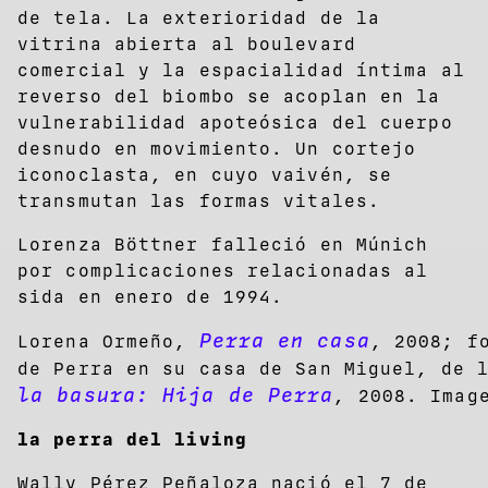
de tela. La exterioridad de la
vitrina abierta al boulevard
comercial y la espacialidad íntima al
reverso del biombo se acoplan en la
vulnerabilidad apoteósica del cuerpo
desnudo en movimiento. Un cortejo
iconoclasta, en cuyo vaivén, se
transmutan las formas vitales.
Lorenza Böttner falleció en Múnich
por complicaciones relacionadas al
sida en enero de 1994.
Perra en casa
Lorena Ormeño,
, 2008; f
de Perra en su casa de San Miguel, de 
la basura: Hija de Perra
, 2008. Imag
la perra del living
Wally Pérez Peñaloza nació el 7 de