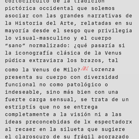
cortocircuito de la tradición
pictórica occidental que solemos
asociar con las grandes narrativas de
la Historia del Arte, relatadas en su
mayoría desde el sesgo que privilegia
lo visual-masculino y el cuerpo
“sano” normalizado: ¿qué pasaría si
la iconografía clásica de la Venus
púdica extraviara los brazos, tal
[8]
como la Venus de Milo?
Lorenza
presenta su cuerpo con diversidad
funcional no como patológico o
indeseable, sino más bien con una
fuerte carga sensual, se trata de un
estriptís que no se entrega
completamente a la visión ni a las
ideas preconcebidas de lx espectadorx
al recaer en la silueta que sugiere
el claroscuro de su frágil acorazado