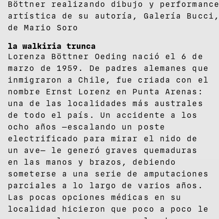
Böttner realizando dibujo y performanc
artística de su autoría, Galería Bucci
de Mario Soro
la walkiria trunca
Lorenza Böttner Oeding nació el 6 de
marzo de 1959. De padres alemanes que
inmigraron a Chile, fue criada con el
nombre Ernst Lorenz en Punta Arenas:
una de las localidades más australes
de todo el país. Un accidente a los
ocho años —escalando un poste
electrificado para mirar el nido de
un ave— le generó graves quemaduras
en las manos y brazos, debiendo
someterse a una serie de amputaciones
parciales a lo largo de varios años.
Las pocas opciones médicas en su
localidad hicieron que poco a poco le