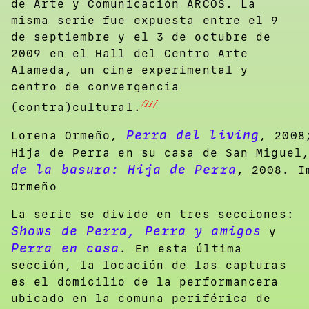
de Arte y Comunicación ARCOS. La
misma serie fue expuesta entre el 9
de septiembre y el 3 de octubre de
2009 en el Hall del Centro Arte
Alameda, un cine experimental y
centro de convergencia
[11]
(contra)cultural.
Perra del living
Lorena Ormeño,
, 2008
Hija de Perra en su casa de San Miguel
de la basura: Hija de Perra
, 2008. I
Ormeño
La serie se divide en tres secciones:
Shows de Perra, Perra y amigos
y
Perra en casa
. En esta última
sección, la locación de las capturas
es el domicilio de la performancera
ubicado en la comuna periférica de