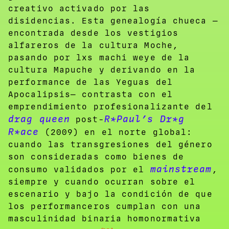
creativo activado por las
disidencias. Esta genealogía chueca —
encontrada desde los vestigios
alfareros de la cultura Moche,
pasando por lxs machi weye de la
cultura Mapuche y derivando en la
performance de las Yeguas del
Apocalipsis— contrasta con el
emprendimiento profesionalizante del
drag queen
R*Paul’s Dr*g
post-
R*ace
(2009) en el norte global:
cuando las transgresiones del género
son consideradas como bienes de
mainstream
consumo validados por el
,
siempre y cuando ocurran sobre el
escenario y bajo la condición de que
los performanceros cumplan con una
masculinidad binaria homonormativa