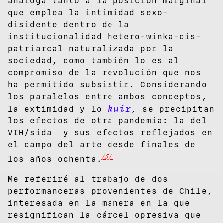
análoga tanto a la posición marginal
que emplea la intimidad sexo-
disidente dentro de la
institucionalidad hetero-winka-cis-
patriarcal naturalizada por la
sociedad, como también lo es al
compromiso de la revolución que nos
ha permitido subsistir. Considerando
los paralelos entre ambos conceptos,
kuir
la extimidad y lo
, se precipitan
los efectos de otra pandemia: la del
VIH/sida y sus efectos reflejados en
el campo del arte desde finales de
[5]
los años ochenta.
Me referiré al trabajo de dos
performanceras provenientes de Chile,
interesada en la manera en la que
resignifican la cárcel opresiva que