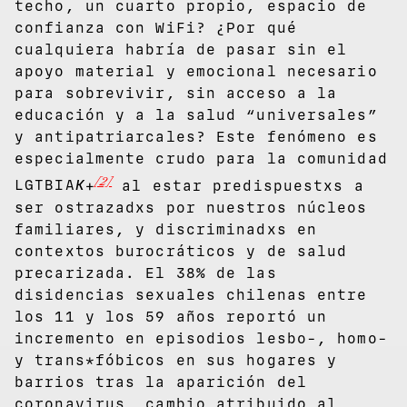
techo, un cuarto propio, espacio de
confianza con WiFi? ¿Por qué
cualquiera habría de pasar sin el
apoyo material y emocional necesario
para sobrevivir, sin acceso a la
educación y a la salud “universales”
y antipatriarcales? Este fenómeno es
especialmente crudo para la comunidad
[2]
LGTBIA
K
+
al estar predispuestxs a
ser ostrazadxs por nuestros núcleos
familiares, y discriminadxs en
contextos burocráticos y de salud
precarizada. El 38% de las
disidencias sexuales chilenas entre
los 11 y los 59 años reportó un
incremento en episodios lesbo-, homo-
y trans*fóbicos en sus hogares y
barrios tras la aparición del
coronavirus, cambio atribuido al