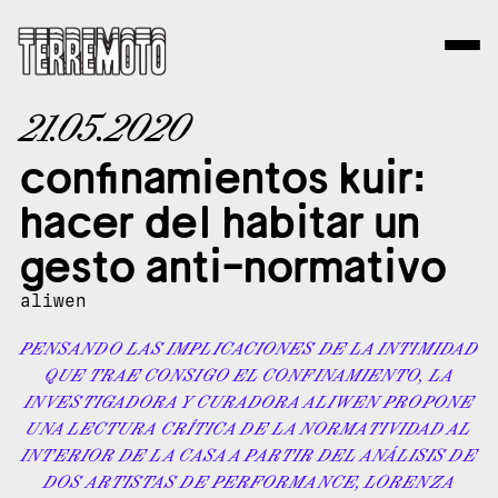
21.05.2020
confinamientos kuir:
hacer del habitar un
gesto anti-normativo
aliwen
PENSANDO LAS IMPLICACIONES DE LA INTIMIDAD
QUE TRAE CONSIGO EL CONFINAMIENTO, LA
INVESTIGADORA Y CURADORA ALIWEN PROPONE
UNA LECTURA CRÍTICA DE LA NORMATIVIDAD AL
INTERIOR DE LA CASA A PARTIR DEL ANÁLISIS DE
DOS ARTISTAS DE PERFORMANCE, LORENZA