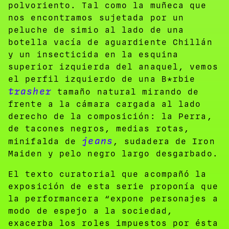
polvoriento. Tal como la muñeca que
nos encontramos sujetada por un
peluche de simio al lado de una
botella vacía de aguardiente Chillán
y un insecticida en la esquina
superior izquierda del anaquel, vemos
el perfil izquierdo de una B*rbie
trasher
tamaño natural mirando de
frente a la cámara cargada al lado
derecho de la composición: la Perra,
de tacones negros, medias rotas,
jeans
minifalda de
, sudadera de Iron
Maiden y pelo negro largo desgarbado.
El texto curatorial que acompañó la
exposición de esta serie proponía que
la performancera “
expone personajes a
modo de espejo a la sociedad,
exacerba los roles impuestos por ésta