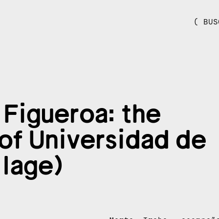
( BUS
Figueroa: the
 of Universidad de
llage)