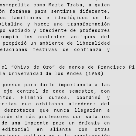
osmopolita como Marta Traba, a quien
ón foránea para sentirse diferente,
cos familiares e ideológicos de la
pitalina y hacer una transformación
po variado y creciente de profesores
rompió los contratos antiguos del
 propició un ambiente de liberalidad
elaciones festivas de confianza y
 el “Chivo de Oro” de manos de Francisco Pi
la Universidad de los Andes (1968)
 pensum para darle importancia a las
o eje central de cada semestre, con
itos. Eliminó cursos, coordinó y
terias que orbitaban alrededor del
 derroteros que nunca llegarían a
ación de más profesores con salarios
 de una imprenta para un énfasis en
 editorial en alianza con otras
uciones culturales y la construcción