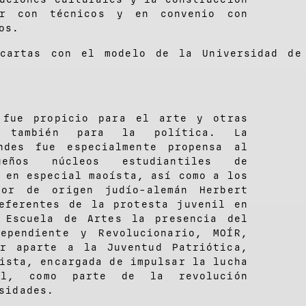
er con técnicos y en convenio con
os.
 cartas con el modelo de la Universidad de
 fue propicio para el arte y otras
e también para la política. La
ndes fue especialmente propensa al
ueños núcleos estudiantiles de
 en especial maoísta, así como a los
dor de origen judío-alemán Herbert
eferentes de la protesta juvenil en
 Escuela de Artes la presencia del
dependiente y Revolucionario, MOÍR,
ar aparte a la Juventud Patriótica,
ista, encargada de impulsar la lucha
al, como parte de la revolución
sidades.