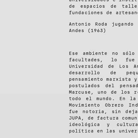
de espacios de tall
fundaciones de artesan
Antonio Roda jugando
Andes (1963)
Ese ambiente no sólo
facultades, lo fu
Universidad de Los A
desarrollo de peq
pensamiento marxista y
postulados del pensa
Marcuse, uno de los r
todo el mundo. En la
Movimiento Obrero In
fue notoria, sin dej
JUPA, de factura comun
ideológica y cultur
política en las univer