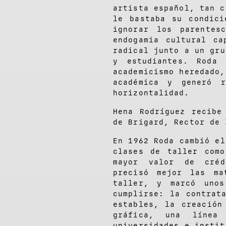
artista español, tan c
le bastaba su condici
ignorar los parentes
endogamia cultural ca
radical junto a un gru
y estudiantes. Roda 
academicismo heredado,
académica y generó r
horizontalidad.
Hena Rodríguez recibe
de Brigard, Rector de 
En 1962 Roda cambió el
clases de taller com
mayor valor de créd
precisó mejor las ma
taller, y marcó unos
cumplirse: la contrat
estables, la creación
gráfica, una línea
universidades e instit