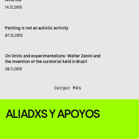
14.12.2015
Painting is not an autistic activity
07.12.2015
On limits and experimentations: Walter Zanini and
the invention of the curatorial field in Brazil
30.11.2015
Cargar Más
ALIADXS Y APOYOS