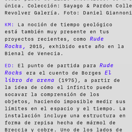
única. Colección: Sayago & Pardon Coll
Revolver Galería. Foto: Daniel Giannon
KM:
La noción de tiempo geológico
está también muy presente en tus
Rude
proyectos recientes, como
Rocks,
2015, exhibido este año en la
Bienal de Venecia.
Rude
ED:
El punto de partida para
Rocks
El
era el cuento de Borges
libro de arena
(1975), a partir de
la idea de cómo el infinito puede
socavar la comprensión de los
objetos, haciendo imposible medir sus
límites en el espacio y el tiempo. La
instalación incluye una estructura en
forma de repisa hecha de mármol de
Breccia y cobre. Uno de los lados de