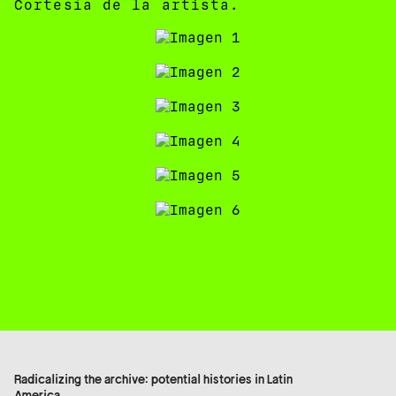
Cortesía de la artista.
Radicalizing the archive: potential histories in Latin
America