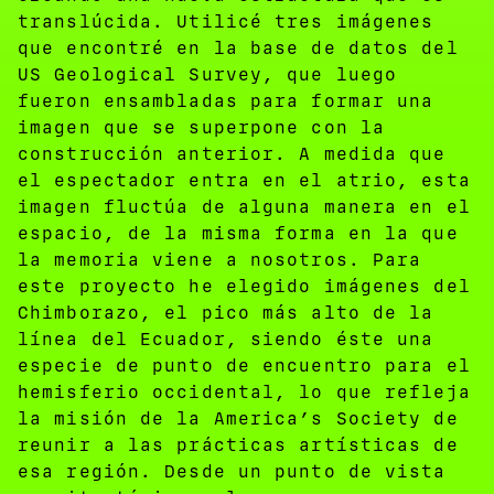
translúcida. Utilicé tres imágenes
que encontré en la base de datos del
US Geological Survey, que luego
fueron ensambladas para formar una
imagen que se superpone con la
construcción anterior. A medida que
el espectador entra en el atrio, esta
imagen fluctúa de alguna manera en el
espacio, de la misma forma en la que
la memoria viene a nosotros. Para
este proyecto he elegido imágenes del
Chimborazo, el pico más alto de la
línea del Ecuador, siendo éste una
especie de punto de encuentro para el
hemisferio occidental, lo que refleja
la misión de la America’s Society de
reunir a las prácticas artísticas de
esa región. Desde un punto de vista