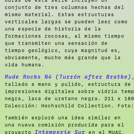
obras de esta serie incluyen un
conjunto de tres columnas hechas del
mismo material. Estas estructuras
verticales largas se pueden leer como
una especie de historia de la
formaciones rocosas, al mismo tiempo
que transmiten una sensación de
tiempo geológico, cuya magnitud es,
obviamente, mucho más grande que la
vida humana.
Rude Rocks N4 (Turrón after Bratke)
tallado a mano y pulido, estructura de
impresiones digitales sobre vidrio tem
negra, laca de uretano negra. 211 x 18
Colección: Hochschild Collection. Foto
También exploré una idea similar en
una nueva comisión producida para el
Intemperie Sur
proyecto
en el MUAC,