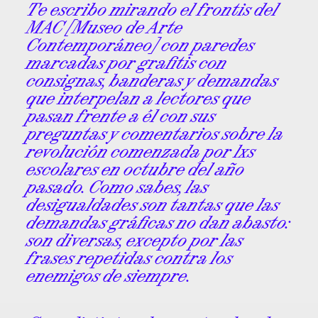
Te escribo mirando el frontis del
MAC [Museo de Arte
Contemporáneo] con paredes
marcadas por grafitis con
consignas, banderas y demandas
que interpelan a lectores que
pasan frente a él con sus
preguntas y comentarios sobre la
revolución comenzada por lxs
escolares en octubre del año
pasado. Como sabes, las
desigualdades son tantas que las
demandas gráficas no dan abasto:
son diversas, excepto por las
frases repetidas contra los
enemigos de siempre.