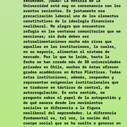
recuerdos. ¡Guau! La noticia de la
Universidad está muy en consonancia con los
eventos recientes. Es justamente esa
precarización laboral uno de los elementos
constitutivos de la ideología financiera
neoliberal. Me alegro que encuentres
refugio en las ventanas comunitarias que me
mencionas; sin duda deben ser
retroalimentaciones mucho más ricas que
aquellas en las instituciones, la cuales,
en su mayoría, alimentan el sistema de
mercado. Por lo que he leído, hasta la
fecha se han creado más de 30 universidades
privadas en Chile, muchas de éstas ofrecen
grados académicos en Artes Plásticas. Todas
estas instituciones, además, responden y
representan exigencias institucionales que
se traducen en tácticas de control, de
autorregulación. En este sentido, me
pregunto sobre el papel de la autogestión y
de qué manera desde los movimientos
sociales se diferencia a la figura
neoliberal del emprendedor. La diferencia
fundamental es, tal vez, la noción del
cuerpo social que se ha vuelto a generar en