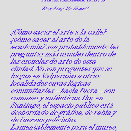
Breaking My Heart!
¿Cómo sacar el arte a la calle?
¿cómo sacar al arte de la
academia? son probablemente las
preguntas más usuales dentro de
las escuelas de arte de esta
ciudad. No son preguntas que se
hagan en Valparaíso u otras
localidades cuyas lógicas
comunitarias —hacia fuera— son
comunes y auténticas. Hoy en
Santiago, el espacio público está
desbordado de gráfica, de rabia y
de fuerzas policiales.
Lamentablemente para el museo,