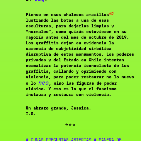
[11]
Pienso en esos chalecos amarillos
lustrando las botas a una de esas
esculturas, para dejarlas limpias y
“normales”, como quizás estuvieron en su
mayoría antes del mes de octubre de 2019.
Los graffitis dejan en evidencia la
carencia de subjetividad simbólica
disruptiva de estos monumentos. Los poderes
privados y del Estado en Chile intentan
normalizar la potencia iconoclasta de los
graffitis, callando y oprimiendo con
violencia, para poder restaurar no lo nuevo
neo
o lo
, sino las figuras de poder
clásico. Y eso es lo que el fascismo
instaura y restaura con violencia.
Un abrazo grande, Jessica.
I.G.
***
ALGUNAS PREGUNTAS ABIERTAS A MANERA DE