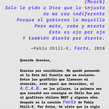
(Muack)
Solo le pido a Dios que lo injusto
no me sea indiferente
Porque el gobierno la maquilla
Pero mata, roba y miente
Esto es ojo por ojo
Y también diente por diente.
Facts
—Pablo Chill-E,
, 2018
Querida Jessica,
Gracias por escribirme. Me quedé pensando
en la foto del frontis que me enviaste.
Entre los graffitis que llamaron mi
atención, está aquel que describes, el
A.C.A.B.
en los pilares. La primera vez
que escuché esa consigna en Chile fue por
el grafitero chileno NAST y algunos años
Facts
después en la canción
de Pablo
Chill-E. Por fotos, he visto que la sigla