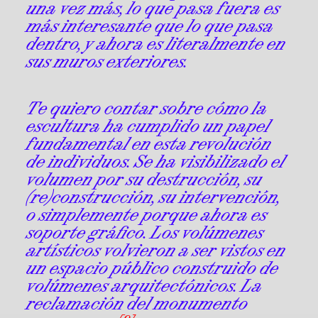
una vez más, lo que pasa fuera es
más interesante que lo que pasa
dentro, y ahora es literalmente en
sus muros exteriores.
Te quiero contar sobre cómo la
escultura ha cumplido un papel
fundamental en esta revolución
de individuos. Se ha visibilizado el
volumen por su destrucción, su
(re)construcción, su intervención,
o simplemente porque ahora es
soporte gráfico. Los volúmenes
artísticos volvieron a ser vistos en
un espacio público construido de
volúmenes arquitectónicos. La
reclamación del monumento