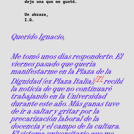
dejo una que me gustó.
Un abrazo,
I.G.
Querido Ignacio,
Me tomó unos días responderte. El
viernes pasado que quería
manifestarme en la Plaza de la
[7]
Dignidad (ex Plaza Italia),
recibí
la noticia de que no continuaré
trabajando en la Universidad
durante este año. Más ganas tuve
de ir a saltar y gritar por la
precarización laboral de la
docencia y el campo de la cultura.
El sistema universitario que me