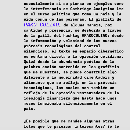
especialmente si se piensa en ejemplos como
la interferencia de Cambridge Analytica Ltd
en el curso político que toma un país y la
vida común de las personas. El graffiti de
PAKO CULIAO
, de alguna manera, por
cantidad y presencia, se desborda a través
de la grilla del hashtag #PAKOCULIAO: desde
la información y velocidad de las nuevas
prótesis tecnológicas del control
silencioso, el texto en espacio cibernético
es ventana directa a la opresión cotidiana.
Quizá desde la abundancia poética de la
palabra-acción contenida en los graffitis
que me muestras, se puede construir algo
diferente a la modernidad cimentadora y
alienante que se refleja en las prótesis
tecnológicas, las cuales son también un
reflejo de la opresión restauradora de la
ideología financiera que hasta hace unos
meses funcionaba silenciosamente en el
país.
¿Es posible que me mandes algunas otras
fotos que te parezcan interesantes? Yo te