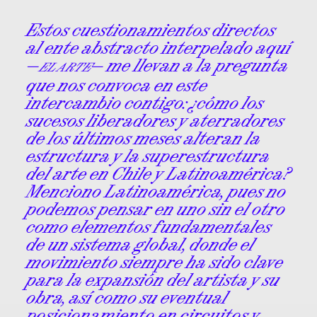
Estos cuestionamientos directos
al ente abstracto interpelado aquí
—
— me llevan a la pregunta
EL ARTE
que nos convoca en este
intercambio contigo: ¿cómo los
sucesos liberadores y aterradores
de los últimos meses alteran la
estructura y la superestructura
del arte en Chile y Latinoamérica?
Menciono Latinoamérica, pues no
podemos pensar en uno sin el otro
como elementos fundamentales
de un sistema global, donde el
movimiento siempre ha sido clave
para la expansión del artista y su
obra, así como su eventual
posicionamiento en circuitos y