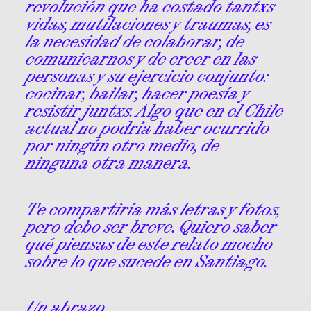
revolución que ha costado tantxs
vidas, mutilaciones y traumas, es
la necesidad de colaborar, de
comunicarnos y de creer en las
personas y su ejercicio conjunto:
cocinar, bailar, hacer poesía y
resistir juntxs. Algo que en el Chile
actual no podría haber ocurrido
por ningún otro medio, de
ninguna otra manera.
Te compartiría más letras y fotos,
pero debo ser breve. Quiero saber
qué piensas de este relato mocho
sobre lo que sucede en Santiago.
Un abrazo,