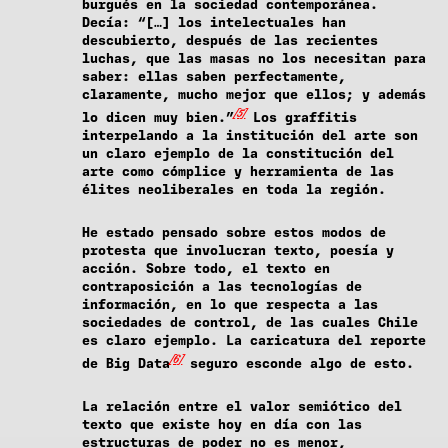
burgués en la sociedad contemporánea.
Decía: “[…] los intelectuales han
descubierto, después de las recientes
luchas, que las masas no los necesitan para
saber: ellas saben perfectamente,
claramente, mucho mejor que ellos; y además
[5]
lo dicen muy bien.”
Los graffitis
interpelando a la institución del arte son
un claro ejemplo de la constitución del
arte como cómplice y herramienta de las
élites neoliberales en toda la región.
He estado pensado sobre estos modos de
protesta que involucran texto, poesía y
acción. Sobre todo, el texto en
contraposición a las tecnologías de
información, en lo que respecta a las
sociedades de control, de las cuales Chile
es claro ejemplo. La caricatura del reporte
[6]
de Big Data
seguro esconde algo de esto.
La relación entre el valor semiótico del
texto que existe hoy en día con las
estructuras de poder no es menor,