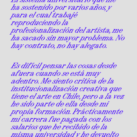
ha sostenido por varios años, y
para el cual trabajé
reproduciendo la
profesionalización del artista, me
ha sacado sin mayor problema. No
hay contrato, no hay alegato.
Es difícil pensar las cosas desde
afuera cuando se está muy
adentro. Me siento crítica de la
institucionalización creativa que
tiene el arte en Chile, pero a la vez
he sido parte de ella desde mi
propia formación. Prácticamente
mi carrera fue pagada con los
salarios que he recibido de la
misma universidad y he devuelto