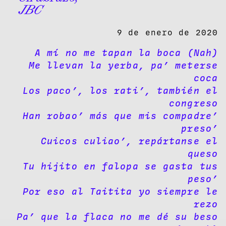
JBC
9 de enero de 2020
A mí no me tapan la boca (Nah)
Me llevan la yerba, pa’ meterse
coca
Los paco’, los rati’, también el
congreso
Han robao’ más que mis compadre’
preso’
Cuicos culiao’, repártanse el
queso
Tu hijito en falopa se gasta tus
peso’
Por eso al Taitita yo siempre le
rezo
Pa’ que la flaca no me dé su beso