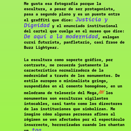
Me gusta esa fotografía porque la
escultura, a pesar de ser protagonista,
pasa a segundo plano y es un puente entre
Justicia y
el graffiti que dice:
Dignidad
y el enunciado institucional
del cartel que cuelga en el museo que dice:
De aquí a la modernidad
, eslogan
cursi futurista, panfletario, casi frase de
Buzz Lightyear.
La escultura como soporte gráfico, por
contraste, me recuerda justamente la
característica normalizadora de la
modernidad a través de los monumentos. De
estilo europeo o minimalista gringo,
suspendidos en el cemento homogéneo, en un
[10]
melodrama de teleserie del Mega,
los
monumentos son esculturas vigilantes
intocables, casi tanto como los directores
de las instituciones que simbolizan. Me
imagino cómo algunas personas afines al
régimen se ven afectados por el espectáculo
insurrecto, horrorizadas cuando les chantan
tag
un
.