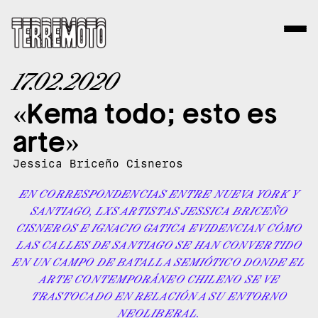
17.02.2020
«Kema todo; esto es
arte»
Jessica Briceño Cisneros
EN CORRESPONDENCIAS ENTRE NUEVA YORK Y
SANTIAGO, LXS ARTISTAS JESSICA BRICEÑO
CISNEROS E IGNACIO GATICA EVIDENCIAN CÓMO
LAS CALLES DE SANTIAGO SE HAN CONVERTIDO
EN UN CAMPO DE BATALLA SEMIÓTICO DONDE EL
ARTE CONTEMPORÁNEO CHILENO SE VE
TRASTOCADO EN RELACIÓN A SU ENTORNO
NEOLIBERAL.