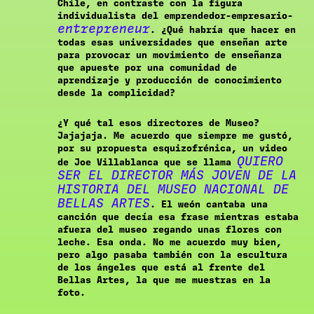
Chile, en contraste con la figura
individualista del emprendedor-empresario-
entrepreneur
. ¿Qué habría que hacer en
todas esas universidades que enseñan arte
para provocar un movimiento de enseñanza
que apueste por una comunidad de
aprendizaje y producción de conocimiento
desde la complicidad?
¿Y qué tal esos directores de Museo?
Jajajaja. Me acuerdo que siempre me gustó,
por su propuesta esquizofrénica, un video
QUIERO
de Joe Villablanca que se llama
SER EL DIRECTOR MÁS JOVEN DE LA
HISTORIA DEL MUSEO NACIONAL DE
BELLAS ARTES
. El weón cantaba una
canción que decía esa frase mientras estaba
afuera del museo regando unas flores con
leche. Esa onda. No me acuerdo muy bien,
pero algo pasaba también con la escultura
de los ángeles que está al frente del
Bellas Artes, la que me muestras en la
foto.