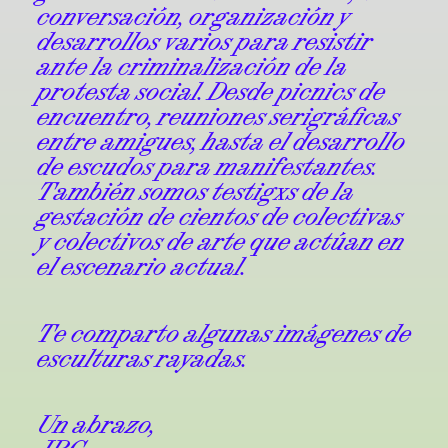
conversación, organización y
desarrollos varios para resistir
ante la criminalización de la
protesta social. Desde picnics de
encuentro, reuniones serigráficas
entre amigues, hasta el desarrollo
de escudos para manifestantes.
También somos testigxs de la
gestación de cientos de colectivas
y colectivos de arte que actúan en
el escenario actual.
Te comparto algunas imágenes de
esculturas rayadas.
Un abrazo,