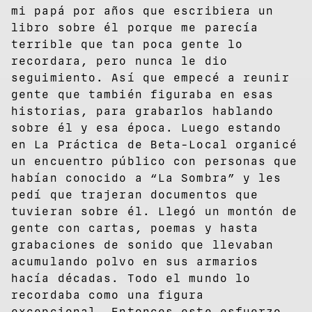
mi papá por años que escribiera un
libro sobre él porque me parecía
terrible que tan poca gente lo
recordara, pero nunca le dio
seguimiento. Así que empecé a reunir
gente que también figuraba en esas
historias, para grabarlos hablando
sobre él y esa época. Luego estando
en La Práctica de Beta-Local organicé
un encuentro público con personas que
habían conocido a “La Sombra” y les
pedí que trajeran documentos que
tuvieran sobre él. Llegó un montón de
gente con cartas, poemas y hasta
grabaciones de sonido que llevaban
acumulando polvo en sus armarios
hacía décadas. Todo el mundo lo
recordaba como una figura
excepcional. Entonces este esfuerzo