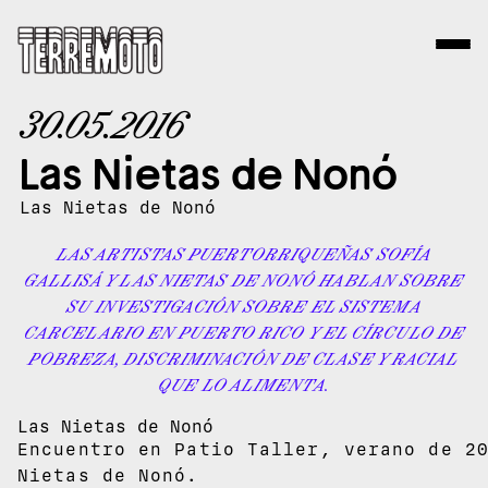
30.05.2016
Las Nietas de Nonó
Las Nietas de Nonó
LAS ARTISTAS PUERTORRIQUEÑAS SOFÍA
GALLISÁ Y LAS NIETAS DE NONÓ HABLAN SOBRE
SU INVESTIGACIÓN SOBRE EL SISTEMA
CARCELARIO EN PUERTO RICO Y EL CÍRCULO DE
POBREZA, DISCRIMINACIÓN DE CLASE Y RACIAL
QUE LO ALIMENTA.
Las Nietas de Nonó
Encuentro en Patio Taller, verano de 2
Nietas de Nonó.