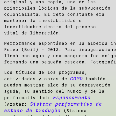
original y una copia, una de las
principales lógicas de la subyugación
colonialista. El reto constante era
mantener la inestabilidad e
incertidumbre dentro del proceso
vital de liberación.
Performance espontáneo en la alberca i
Fervo (Boil) – 2013. Para inauguracion
llenó con agua y una manguera fue colg
formando una pequeña cascada. Fotograf
Los títulos de los programas,
COMO
actividades y obras de
también
pueden mostrar algo de su depravación
aguda, su sentido del humor y de la
Espancamento
performatividad:
Sistema performativo de
(Azotar;
estudo de tradução
(Sistema