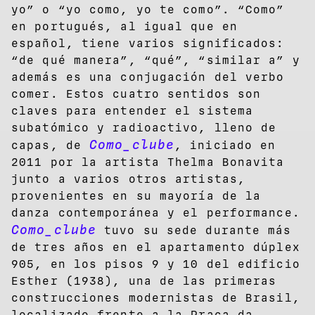
yo” o “yo como, yo te como”. “Como”
en portugués, al igual que en
español, tiene varios significados:
“de qué manera”, “qué”, “similar a” y
además es una conjugación del verbo
comer. Estos cuatro sentidos son
claves para entender el sistema
subatómico y radioactivo, lleno de
Como_clube
capas, de
, iniciado en
2011 por la artista Thelma Bonavita
junto a varios otros artistas,
provenientes en su mayoría de la
danza contemporánea y el performance.
Como_clube
tuvo su sede durante más
de tres años en el apartamento dúplex
905, en los pisos 9 y 10 del edificio
Esther (1938), una de las primeras
construcciones modernistas de Brasil,
localizado frente a la Praça da