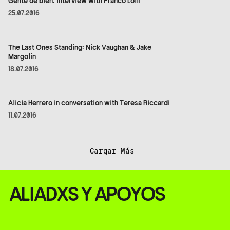
Gente de bien: interview with Franco Lolli
25.07.2016
The Last Ones Standing: Nick Vaughan & Jake
Margolin
18.07.2016
Alicia Herrero in conversation with Teresa Riccardi
11.07.2016
Cargar Más
ALIADXS Y APOYOS