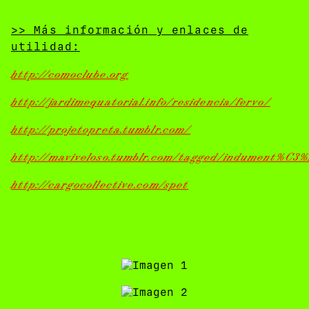
>> Más información y enlaces de
utilidad:
http://comoclube.org
http://jardimequatorial.info/residencia/fervo/
http://projetopreta.tumblr.com/
http://maviveloso.tumblr.com/tagged/indument%C3%
http://cargocollective.com/spet