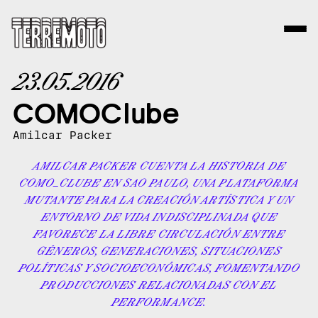
23.05.2016
COMOClube
Amilcar Packer
AMILCAR PACKER CUENTA LA HISTORIA DE
COMO_CLUBE EN SAO PAULO, UNA PLATAFORMA
MUTANTE PARA LA CREACIÓN ARTÍSTICA Y UN
ENTORNO DE VIDA INDISCIPLINADA QUE
FAVORECE LA LIBRE CIRCULACIÓN ENTRE
GÉNEROS, GENERACIONES, SITUACIONES
POLÍTICAS Y SOCIOECONÓMICAS, FOMENTANDO
PRODUCCIONES RELACIONADAS CON EL
PERFORMANCE.