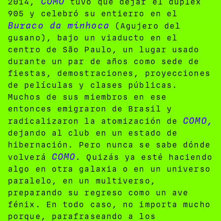
COMO
2014,
tuvo que dejar el dúplex
905 y celebró su entierro en el
Buraco da minhoca
(Agujero del
gusano), bajo un viaducto en el
centro de São Paulo, un lugar usado
durante un par de años como sede de
fiestas, demostraciones, proyecciones
de películas y clases públicas.
Muchos de sus miembros en ese
entonces emigraron de Brasil y
COMO,
radicalizaron la atomización de
dejando al club en un estado de
hibernación. Pero nunca se sabe dónde
COMO
volverá
. Quizás ya esté haciendo
algo en otra galaxia o en un universo
paralelo, en un multiverso,
preparando su regreso como un ave
fénix. En todo caso, no importa mucho
porque, parafraseando a los