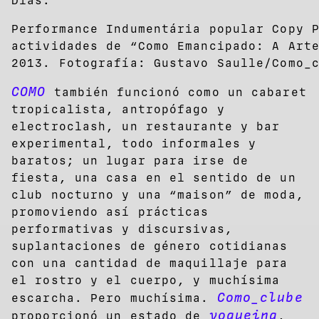
Dias.
Performance Indumentária popular Copy 
actividades de “Como Emancipado: A Art
2013. Fotografía: Gustavo Saulle/Como_
COMO
también funcionó como un cabaret
tropicalista, antropófago y
electroclash, un restaurante y bar
experimental, todo informales y
baratos; un lugar para irse de
fiesta, una casa en el sentido de un
club nocturno y una “maison” de moda,
promoviendo así prácticas
performativas y discursivas,
suplantaciones de género cotidianas
con una cantidad de maquillaje para
el rostro y el cuerpo, y muchísima
Como_clube
escarcha. Pero muchísima.
vogueing
proporcionó un estado de
,