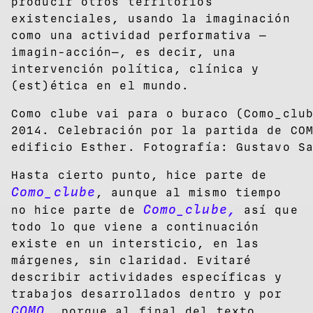
producir otros territorios
existenciales, usando la imaginación
como una actividad performativa —
imagin-acción—, es decir, una
intervención política, clínica y
(est)ética en el mundo.
Como clube vai para o buraco (Como_clu
2014. Celebración por la partida de CO
edificio Esther. Fotografía: Gustavo S
Hasta cierto punto, hice parte de
Como_clube
, aunque al mismo tiempo
Como_clube,
no hice parte de
así que
todo lo que viene a continuación
existe en un intersticio, en las
márgenes, sin claridad. Evitaré
describir actividades específicas y
trabajos desarrollados dentro y por
COMO,
porque al final del texto