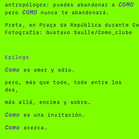
COMO
antropólogos: puedes abandonar a
COMO
pero
nunca te abandonará.
Preta, en Praça da República durante C
Fotografía: Gustavo Saulle/Como_clube
Epílogo
Como
es amor y odio.
pero, más que todo, todo entre los
dos,
más allá, encima y sobre…
Como
es una invitación.
Como
acerca…