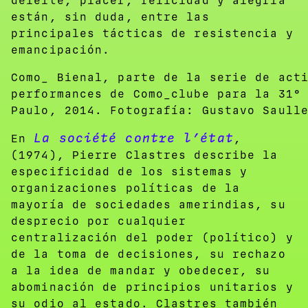
deleite, placer, felicidad y alegría
están, sin duda, entre las
principales tácticas de resistencia y
emancipación.
Como_ Bienal, parte de la serie de act
performances de Como_clube para la 31°
Paulo, 2014. Fotografía: Gustavo Saull
La société contre l’état
En
,
(1974), Pierre Clastres describe la
especificidad de los sistemas y
organizaciones políticas de la
mayoría de sociedades amerindias, su
desprecio por cualquier
centralización del poder (político) y
de la toma de decisiones, su rechazo
a la idea de mandar y obedecer, su
abominación de principios unitarios y
su odio al estado. Clastres también