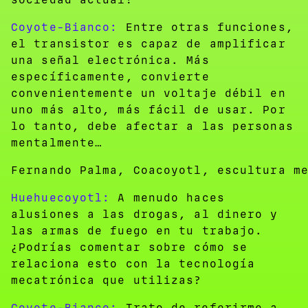
Coyote-Bianco:
Entre otras funciones,
el transistor es capaz de amplificar
una señal electrónica. Más
específicamente, convierte
convenientemente un voltaje débil en
uno más alto, más fácil de usar. Por
lo tanto, debe afectar a las personas
mentalmente…
Fernando Palma, Coacoyotl, escultura m
Huehuecoyotl:
A menudo haces
alusiones a las drogas, al dinero y
las armas de fuego en tu trabajo.
¿Podrías comentar sobre cómo se
relaciona esto con la tecnología
mecatrónica que utilizas?
Coyote-Bianco:
Trato de referirme a