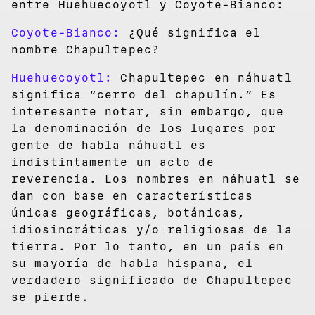
entre Huehuecoyotl y Coyote-Bianco:
Coyote-Bianco:
¿Qué significa el
nombre Chapultepec?
Huehuecoyotl:
Chapultepec en náhuatl
significa “cerro del chapulín.” Es
interesante notar, sin embargo, que
la denominación de los lugares por
gente de habla náhuatl es
indistintamente un acto de
reverencia. Los nombres en náhuatl se
dan con base en características
únicas geográficas, botánicas,
idiosincráticas y/o religiosas de la
tierra. Por lo tanto, en un país en
su mayoría de habla hispana, el
verdadero significado de Chapultepec
se pierde.