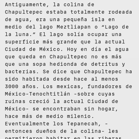
Antiguamente, la colina de
Chapultepec estaba totalmente rodeada
de agua, era una pequeña isla en
medio del lago Meztliapan o “Lago de
la luna.” El lago solía ocupar una
superficie más grande que la actual
Ciudad de México. Hoy en día el agua
que queda en Chapultepec no es más
que una sopa hedionda de detritus y
bacterias. Se dice que Chapultepec ha
sido habitada desde hace al menos
3000 años. Los mexicas, fundadores de
México-Tenochtitlán -sobre cuyas
ruinas creció la actual Ciudad de
México- se encontraban sin hogar,
hace más de medio milenio.
Eventualmente los Tepanecah, -
entonces dueños de la colina- les
permitieron habitar en las riberas