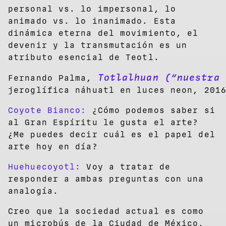
personal vs. lo impersonal, lo
animado vs. lo inanimado. Esta
dinámica eterna del movimiento, el
devenir y la transmutación es un
atributo esencial de Teotl.
Totlalhuan (“nuestra 
Fernando Palma,
jeroglífica náhuatl en luces neon, 201
Coyote Bianco:
¿Cómo podemos saber si
al Gran Espíritu le gusta el arte?
¿Me puedes decir cuál es el papel del
arte hoy en día?
Huehuecoyotl:
Voy a tratar de
responder a ambas preguntas con una
analogía.
Creo que la sociedad actual es como
un microbús de la Ciudad de México,