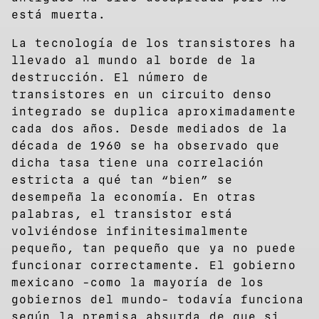
está muerta.
La tecnología de los transistores ha
llevado al mundo al borde de la
destrucción. El número de
transistores en un circuito denso
integrado se duplica aproximadamente
cada dos años. Desde mediados de la
década de 1960 se ha observado que
dicha tasa tiene una correlación
estricta a qué tan “bien” se
desempeña la economía. En otras
palabras, el transistor está
volviéndose infinitesimalmente
pequeño, tan pequeño que ya no puede
funcionar correctamente. El gobierno
mexicano -como la mayoría de los
gobiernos del mundo- todavía funciona
según la premisa absurda de que si