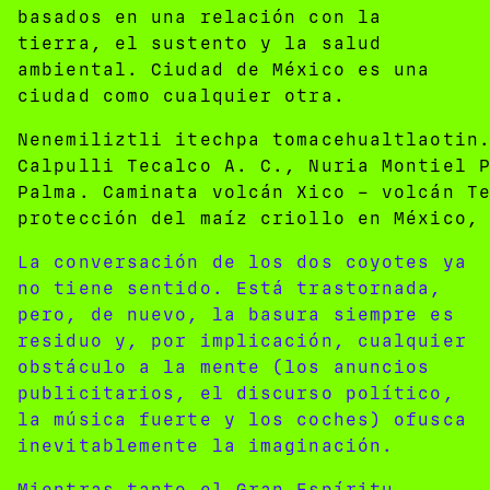
basados en una relación con la
tierra, el sustento y la salud
ambiental. Ciudad de México es una
ciudad como cualquier otra.
Nenemiliztli itechpa tomacehualtlaotin
Calpulli Tecalco A. C., Nuria Montiel 
Palma. Caminata volcán Xico – volcán T
protección del maíz criollo en México,
La conversación de los dos coyotes ya
no tiene sentido. Está trastornada,
pero, de nuevo, la basura siempre es
residuo y, por implicación, cualquier
obstáculo a la mente (los anuncios
publicitarios, el discurso político,
la música fuerte y los coches) ofusca
inevitablemente la imaginación.
Mientras tanto el Gran Espíritu,