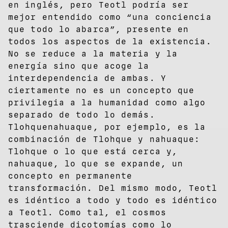
en inglés, pero Teotl podría ser
mejor entendido como “una conciencia
que todo lo abarca”, presente en
todos los aspectos de la existencia.
No se reduce a la materia y la
energía sino que acoge la
interdependencia de ambas. Y
ciertamente no es un concepto que
privilegia a la humanidad como algo
separado de todo lo demás.
Tlohquenahuaque, por ejemplo, es la
combinación de Tlohque y nahuaque:
Tlohque o lo que está cerca y,
nahuaque, lo que se expande, un
concepto en permanente
transformación. Del mismo modo, Teotl
es idéntico a todo y todo es idéntico
a Teotl. Como tal, el cosmos
trasciende dicotomías como lo