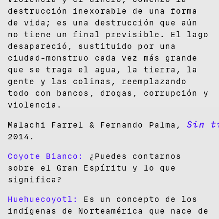
destrucción inexorable de una forma
de vida; es una destrucción que aún
no tiene un final previsible. El lago
desapareció, sustituido por una
ciudad-monstruo cada vez más grande
que se traga el agua, la tierra, la
gente y las colinas, reemplazando
todo con bancos, drogas, corrupción y
violencia.
Sin t
Malachi Farrel & Fernando Palma,
2014.
Coyote Bianco:
¿Puedes contarnos
sobre el Gran Espíritu y lo que
significa?
Huehuecoyotl:
Es un concepto de los
indígenas de Norteamérica que nace de