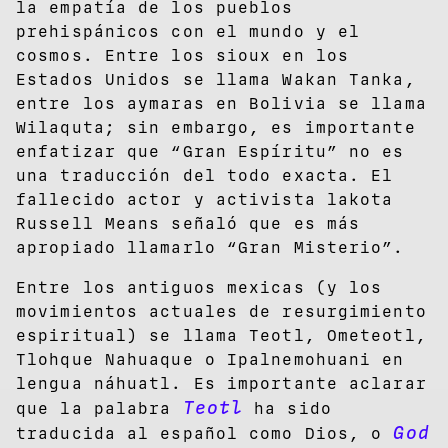
la empatía de los pueblos
prehispánicos con el mundo y el
cosmos. Entre los sioux en los
Estados Unidos se llama Wakan Tanka,
entre los aymaras en Bolivia se llama
Wilaquta; sin embargo, es importante
enfatizar que “Gran Espíritu” no es
una traducción del todo exacta. El
fallecido actor y activista lakota
Russell Means señaló que es más
apropiado llamarlo “Gran Misterio”.
Entre los antiguos mexicas (y los
movimientos actuales de resurgimiento
espiritual) se llama Teotl, Ometeotl,
Tlohque Nahuaque o Ipalnemohuani en
lengua náhuatl. Es importante aclarar
Teotl
que la palabra
ha sido
God
traducida al español como Dios, o