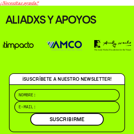
¿Necesitas ayuda?
ALIADXS Y APOYOS
¡SUSCRÍBETE A NUESTRO NEWSLETTER!
SUSCRIBIRME