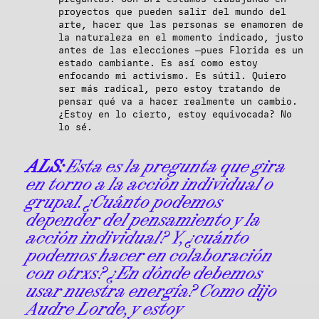
proyectos que pueden salir del mundo del
arte, hacer que las personas se enamoren de
la naturaleza en el momento indicado, justo
antes de las elecciones —pues Florida es un
estado cambiante. Es así como estoy
enfocando mi activismo. Es sútil. Quiero
ser más radical, pero estoy tratando de
pensar qué va a hacer realmente un cambio.
¿Estoy en lo cierto, estoy equivocada? No
lo sé.
ALS:
Esta es la pregunta que gira
en torno a la acción individual o
grupal. ¿Cuánto podemos
depender del pensamiento y la
acción individual? Y, ¿cuánto
podemos hacer en colaboración
con otrxs? ¿En dónde debemos
usar nuestra energía? Como dijo
Audre Lorde, y estoy