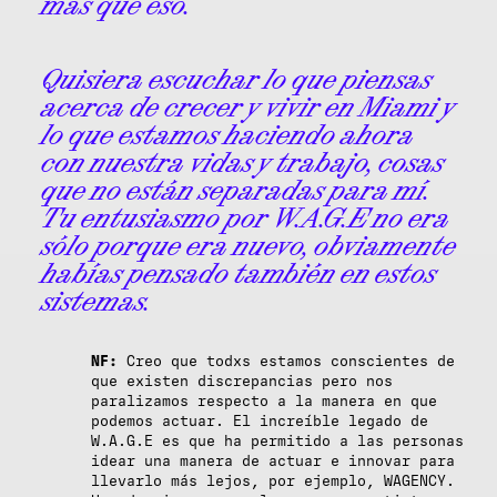
más que eso.
Quisiera escuchar lo que piensas
acerca de crecer y vivir en Miami y
lo que estamos haciendo ahora
con nuestra vidas y trabajo, cosas
que no están separadas para mí.
Tu entusiasmo por W.A.G.E no era
sólo porque era nuevo, obviamente
habías pensado también en estos
sistemas.
NF:
Creo que todxs estamos conscientes de
que existen discrepancias pero nos
paralizamos respecto a la manera en que
podemos actuar. El increíble legado de
W.A.G.E es que ha permitido a las personas
idear una manera de actuar e innovar para
llevarlo más lejos, por ejemplo, WAGENCY.