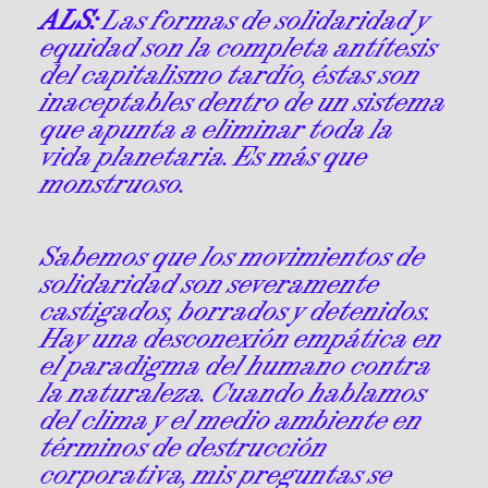
ALS:
Las formas de solidaridad y
equidad son la completa antítesis
del capitalismo tardío, éstas son
inaceptables dentro de un sistema
que apunta a eliminar toda la
vida planetaria. Es más que
monstruoso.
Sabemos que los movimientos de
solidaridad son severamente
castigados, borrados y detenidos.
Hay una desconexión empática en
el paradigma del humano contra
la naturaleza. Cuando hablamos
del clima y el medio ambiente en
términos de destrucción
corporativa, mis preguntas se