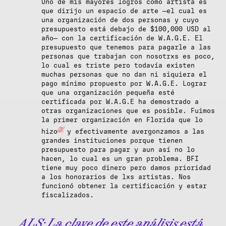
Uno de mis mayores logros como artista es
que dirijo un espacio de arte —el cual es
una organización de dos personas y cuyo
presupuesto está debajo de $100,000 USD al
año— con la certificación de W.A.G.E. El
presupuesto que tenemos para pagarle a las
personas que trabajan con nosotrxs es poco,
lo cual es triste pero todavía existen
muchas personas que no dan ni siquiera el
pago mínimo propuesto por W.A.G.E. Lograr
que una organización pequeña esté
certificada por W.A.G.E ha demostrado a
otras organizaciones que es posible. Fuimos
la primer organización en Florida que lo
[3]
hizo
y efectivamente avergonzamos a las
grandes instituciones porque tienen
presupuesto para pagar y aun así no lo
hacen, lo cual es un gran problema. BFI
tiene muy poco dinero pero damos prioridad
a los honorarios de lxs artistas. Nos
funcionó obtener la certificación y estar
fiscalizados.
ALS:
La clave de este análisis está