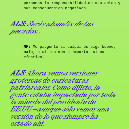
personas la responsabilidad de sus actos y
sus consecuencias negativas.
ALS:
Serás absueltx de tus
pecados…
NF:
Me pregunto si culpar es algo bueno,
malo, o si realmente importa, si es
efectivo.
ALS
: Ahora vemos versiones
grotescas de caricaturas
patriarcales. Como dijiste, la
gente estaba impactada por toda
la mierda del presidente de
EE.UU.—aunque sólo vemos una
versión de lo que siempre ha
estado ahí.