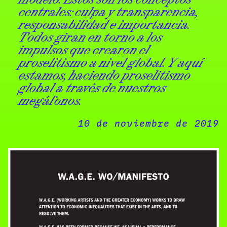
centrales: culpa y transparencia,
responsabilidad e importancia.
Todos giran en torno a los
impulsos que crearon el
proselitismo a nivel global. Y aquí
estamos, haciendo proselitismo
global a través de nuestros
megáfonos.
10 de noviembre de 2019