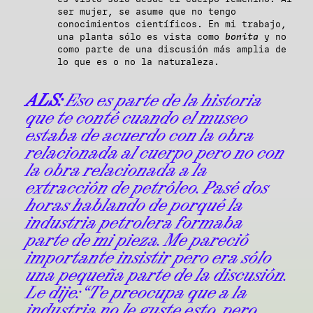
ser mujer, se asume que no tengo
conocimientos científicos. En mi trabajo,
una planta sólo es vista como
bonita
y no
como parte de una discusión más amplia de
lo que es o no la naturaleza.
ALS:
Eso es parte de la historia
que te conté cuando el museo
estaba de acuerdo con la obra
relacionada al cuerpo pero no con
la obra relacionada a la
extracción de petróleo. Pasé dos
horas hablando de porqué la
industria petrolera formaba
parte de mi pieza. Me pareció
importante insistir pero era sólo
una pequeña parte de la discusión.
Le dije: “Te preocupa que a la
industria no le guste esto, pero