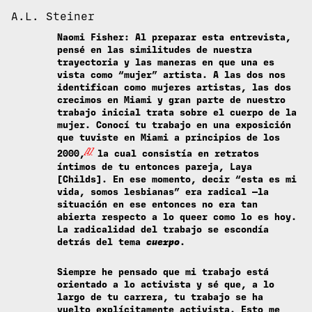
A.L. Steiner
Naomi Fisher
: Al preparar esta entrevista,
pensé en las similitudes de nuestra
trayectoria y las maneras en que una es
vista como “mujer” artista. A las dos nos
identifican como mujeres artistas, las dos
crecimos en Miami y gran parte de nuestro
trabajo inicial trata sobre el cuerpo de la
mujer. Conocí tu trabajo en una exposición
que tuviste en Miami a principios de los
[1]
2000,
la cual consistía en retratos
íntimos de tu entonces pareja, Laya
[Childs]. En ese momento, decir “esta es mi
vida, somos lesbianas” era radical —la
situación en ese entonces no era tan
abierta respecto a lo queer como lo es hoy.
La radicalidad del trabajo se escondía
detrás del tema
cuerpo
.
Siempre he pensado que mi trabajo está
orientado a lo activista y sé que, a lo
largo de tu carrera, tu trabajo se ha
vuelto explícitamente activista. Esto me