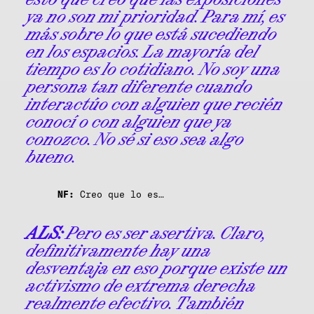
ya no son mi prioridad. Para mí, es
más sobre lo que está sucediendo
en los espacios. La mayoría del
tiempo es lo cotidiano. No soy una
persona tan diferente cuando
interactúo con alguien que recién
conocí o con alguien que ya
conozco. No sé si eso sea algo
bueno.
NF:
Creo que lo es…
ALS:
Pero es ser asertiva. Claro,
definitivamente hay una
desventaja en eso porque existe un
activismo de extrema derecha
realmente efectivo. También