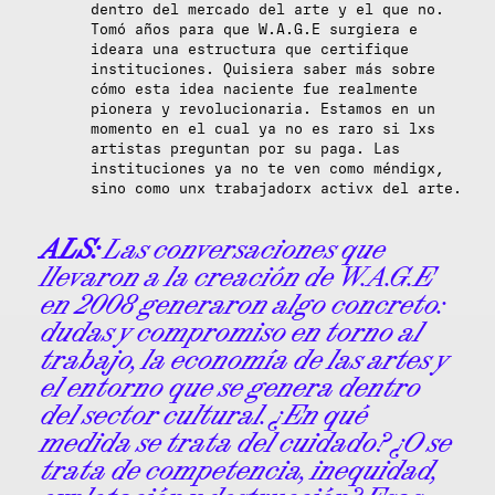
dentro del mercado del arte y el que no.
Tomó años para que W.A.G.E surgiera e
ideara una estructura que certifique
instituciones. Quisiera saber más sobre
cómo esta idea naciente fue realmente
pionera y revolucionaria. Estamos en un
momento en el cual ya no es raro si lxs
artistas preguntan por su paga. Las
instituciones ya no te ven como méndigx,
sino como unx trabajadorx activx del arte.
ALS:
Las conversaciones que
llevaron a la creación de W.A.G.E
en 2008 generaron algo concreto:
dudas y compromiso en torno al
trabajo, la economía de las artes y
el entorno que se genera dentro
del sector cultural. ¿En qué
medida se trata del cuidado? ¿O se
trata de competencia, inequidad,