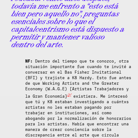
todavía me enfrento a “esto está
bien pero aquello no”, preguntas
esenciales sobre lo que el
capitalcentrismo está dispuesto a
permitir y mantener valioso
dentro del arte.
NF:
Dentro del tiempo que te conozco, otra
situación importante fue cuando te invité a
conversar en el Bas Fisher Invitational
(BFI) y trajiste a K8 Hardy. Esto fue antes
de que Working Artists and the Greater
Economy (W.A.G.E) [Artistas Trabajadores y
[2]
la Gran Economía]
existiera. Me interesó
que tú y K8 estaban investigando a cuántxs
artistas no les estaban pagando por
trabajar en instituciones, así como
abogando por la normalización de honorarios
para lxs artistas. Había que encontrar una
manera de crear conciencia sobre la
discrepancia entre el arte que circula