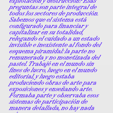
explotación y destrucción? Esas
preguntas son parte integral de
todos los sectores de producción.
Sabemos que el sistema está
configurado para financiar y
capitalizar en su totalidad,
relegando el cuidado a un estado
invisible e inexistente al fondo del
esquema piramidal: la parte no
remunerada y no monetizada del
pastel. Trabajé en el mundo sin
fines de lucro, luego en el mundo
editorial, y luego estaba
produciendo obras de arte para
exposiciones y enseñando arte.
Formaba parte y observaba esos
sistemas de participación de
manera detallada, no hay nada