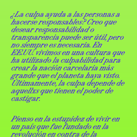
¿La culpa ayuda a las personas a
hacerse responsables? Creo que
desear responsabilidad o
transparencia puede ser útil, pero
no siempre es necesaria. En
EE.UU. vivimos en una cultura que
ha utilizado la culpabilidad para
crear la nación carcelaria más
grande que el planeta haya visto.
Últimamente, la culpa depende de
aquellxs que tienen el poder de
castigar.
Pienso en la estupidez de vivir en
un país que fue fundado en la
revolución en contra de la