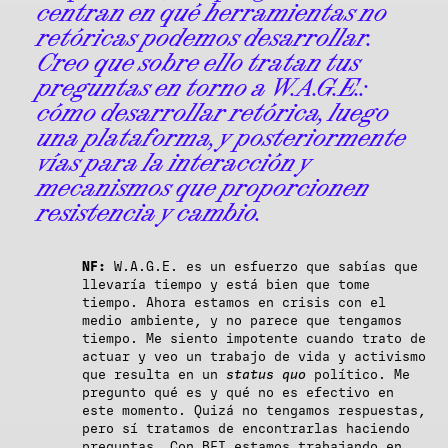
centran en qué herramientas no
retóricas podemos desarrollar.
Creo que sobre ello tratan tus
preguntas en torno a W.A.G.E.:
cómo desarrollar retórica, luego
una plataforma, y posteriormente
vías para la interacción y
mecanismos que proporcionen
resistencia y cambio.
NF:
W.A.G.E. es un esfuerzo que sabías que
llevaría tiempo y está bien que tome
tiempo. Ahora estamos en crisis con el
medio ambiente, y no parece que tengamos
tiempo. Me siento impotente cuando trato de
actuar y veo un trabajo de vida y activismo
que resulta en un
status quo
político. Me
pregunto qué es y qué no es efectivo en
este momento. Quizá no tengamos respuestas,
pero sí tratamos de encontrarlas haciendo
preguntas. Con BFI estamos trabajando en