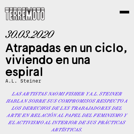
30.03.2020
Atrapadas en un ciclo,
viviendo en una
espiral
A.L. Steiner
LAS ARTISTAS NAOMI FISHER Y A.L. STEINER
HABLAN SOBRE SUS COMPROMISOS RESPECTO A
LOS DERECHOS DE LXS TRABAJADORXS DEL
ARTE EN RELACIÓN AL PAPEL DEL FEMINISMO Y
EL ACTIVISMO AL INTERIOR DE SUS PRÁCTICAS
ARTÍSTICAS.