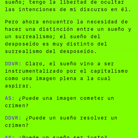
sueño; tengo la libertad de ocultar
las intenciones de mi discurso en él.
Pero ahora encuentro la necesidad de
hacer una distinción entre un sueño y
un surrealismo; el sueño del
desposeído es muy distinto del
surrealismo del desposeído.
DDVR:
Claro, el sueño vino a ser
instrumentalizado por el capitalismo
como una imagen plena a la cual
aspirar.
AS:
¿Puede una imagen cometer un
crimen?
DDVR:
¿Puede un sueño resolver un
crimen?
AS:
¿Puede un sueño ser justo?