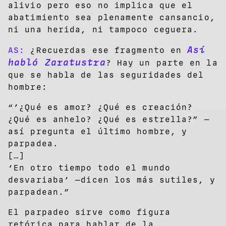
alivio pero eso no implica que el
abatimiento sea plenamente cansancio,
ni una herida, ni tampoco ceguera.
Así
AS:
¿Recuerdas ese fragmento en
habló Zaratustra
? Hay un parte en la
que se habla de las seguridades del
hombre:
“’¿Qué es amor? ¿Qué es creación?
¿Qué es anhelo? ¿Qué es estrella?” —
así pregunta el último hombre, y
parpadea.
[…]
‘En otro tiempo todo el mundo
desvariaba’ —dicen los más sutiles, y
parpadean.”
El parpadeo sirve como figura
retórica para hablar de la