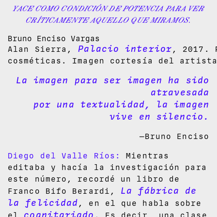
YACE COMO CONDICIÓN DE POTENCIA PARA VER
CRÍTICAMENTE AQUELLO QUE MIRAMOS.
Bruno Enciso Vargas
Palacio interior
Alan Sierra,
, 2017. 
cosméticas. Imagen cortesía del artist
La imagen para ser imagen ha sido
atravesada
por una textualidad, la imagen
vive en silencio.
—Bruno Enciso
Diego del Valle Ríos:
Mientras
editaba y hacía la investigación para
este número, recordé un libro de
La fábrica de
Franco Bifo Berardi,
la felicidad
, en el que habla sobre
cognitariado
el
. Es decir, una clase