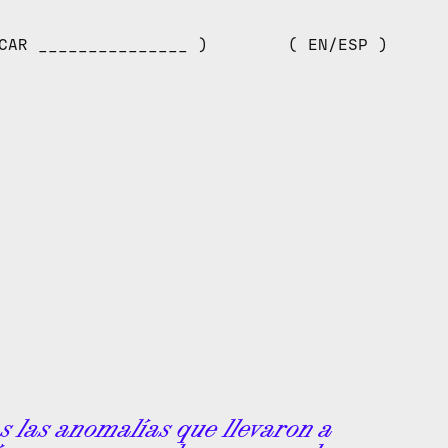
CAR _______________ )
( EN/ESP )
s las anomalías que llevaron a