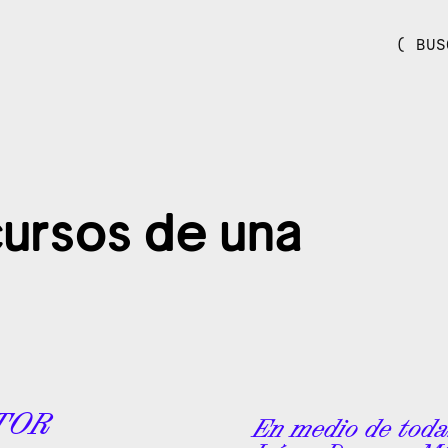
( BUS
ursos de una
TOR
En medio de toda