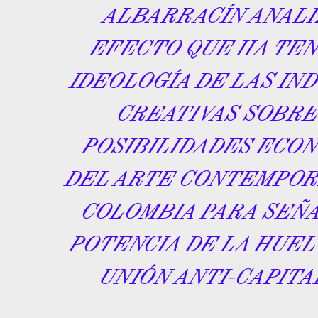
ALBARRACÍN ANALI
EFECTO QUE HA TEN
IDEOLOGÍA DE LAS IN
CREATIVAS SOBRE
POSIBILIDADES ECO
DEL ARTE CONTEMPO
COLOMBIA PARA SEÑ
POTENCIA DE LA HUE
UNIÓN ANTI-CAPITA