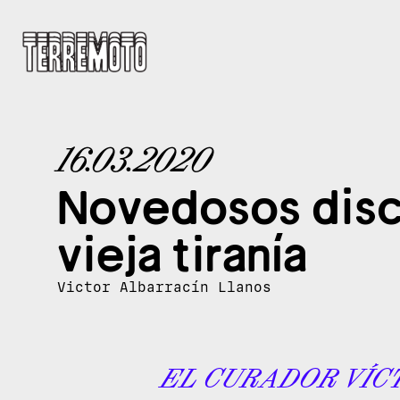
16.03.2020
Novedosos disc
vieja tiranía
Victor Albarracín Llanos
EL CURADOR VÍC