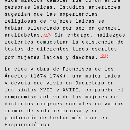
vida mística también fue común entre
personas laicas. Estudios anteriores
sugerían que las experiencias
religiosas de mujeres laicas se
habían silenciado por ser en general
analfabetas.
[12]
Sin embargo, hallazgos
recientes demuestran la existencia de
textos de diferentes tipos escritos
[13]
por mujeres laicas y devotas.
La vida y obra de Francisca de los
Ángeles (1674–1744), una mujer laica
y devota que vivió en Querétaro en
los siglos XVII y XVIII, comprueba el
compromiso activo de las mujeres de
distintos orígenes sociales en varias
formas de vida religiosa y su
producción de textos místicos en
Hispanoamérica.