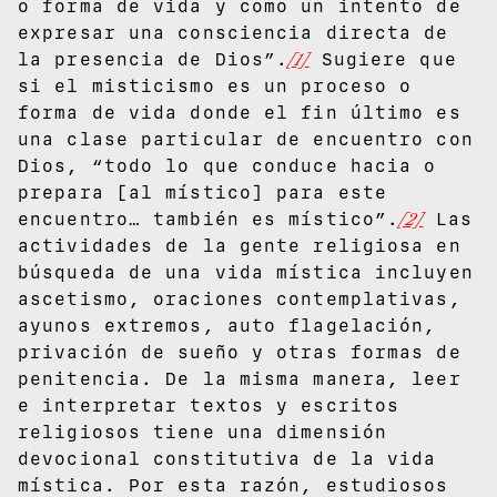
o forma de vida y como un intento de
expresar una consciencia directa de
la presencia de Dios”.
[1]
Sugiere que
si el misticismo es un proceso o
forma de vida donde el fin último es
una clase particular de encuentro con
Dios, “todo lo que conduce hacia o
prepara [al místico] para este
encuentro… también es místico”.
[2]
Las
actividades de la gente religiosa en
búsqueda de una vida mística incluyen
ascetismo, oraciones contemplativas,
ayunos extremos, auto flagelación,
privación de sueño y otras formas de
penitencia. De la misma manera, leer
e interpretar textos y escritos
religiosos tiene una dimensión
devocional constitutiva de la vida
mística. Por esta razón, estudiosos