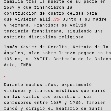
familia tras la muerte de su padre en
1689 y que financiaron la
construcción de cuatro celdas para
que vivieran allí.
[16]
Junto a su madre
y hermana, Francisca se volvió
terciaria franciscana, siguiendo una
estricta disciplina religiosa.
Tomás Xavier de Peralta, Retrato de la
Ángeles, óleo sobre lienzo pegado en t
105 cm, s. XVIII. Cortesía de la Colec
Arte, INBA
Durante muchos años, experimentó
visiones y trances místicos que narró
en las cartas que escribió a sus
confesores entre 1689 y 1736. También
fundó y dirigió el Beatario de Santa