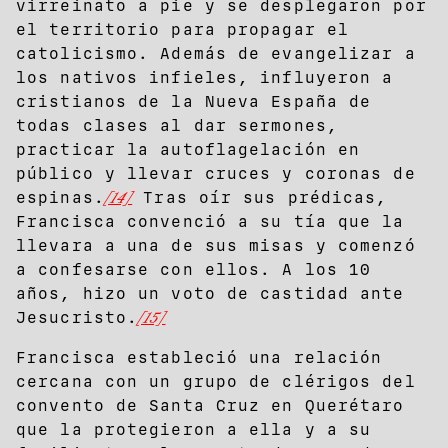
virreinato a pie y se desplegaron por
el territorio para propagar el
catolicismo. Además de evangelizar a
los nativos infieles, influyeron a
cristianos de la Nueva España de
todas clases al dar sermones,
practicar la autoflagelación en
público y llevar cruces y coronas de
espinas.
[14]
Tras oír sus prédicas,
Francisca convenció a su tía que la
llevara a una de sus misas y comenzó
a confesarse con ellos. A los 10
años, hizo un voto de castidad ante
Jesucristo.
[15]
Francisca estableció una relación
cercana con un grupo de clérigos del
convento de Santa Cruz en Querétaro
que la protegieron a ella y a su