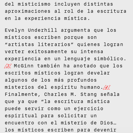
del misticismo incluyen distintas
aproximaciones al rol de la escritura
en la experiencia mística.
Evelyn Underhill argumenta que los
místicos escriben porque son
“artistas literarios” quienes logran
verter exitosamente su intensa
experiencia en un lenguaje simbólico.
[3]
McGinn también ha anotado que los
escritos místicos logran develar
algunos de los más profundos
misterios del espíritu humano.
[4]
Finalmente, Charles M. Stang señala
que ya que “la escritura mística
puede servir como un ejercicio
espiritual para solicitar un
encuentro con el misterio de Dios…
los místicos escriben para devenir