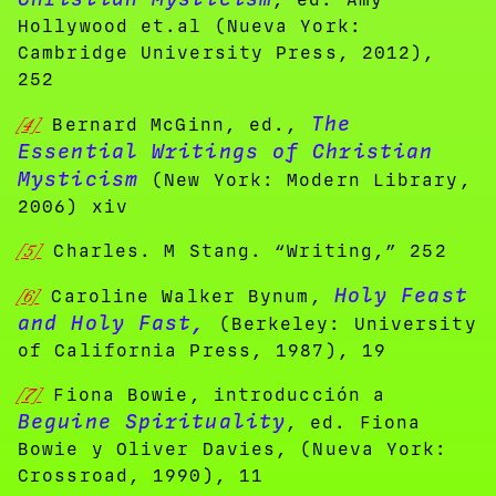
Hollywood et.al (Nueva York:
Cambridge University Press, 2012),
252
The
[4]
Bernard McGinn, ed.,
Essential Writings of Christian
Mysticism
(New York: Modern Library,
2006) xiv
[5]
Charles. M Stang. “Writing,” 252
Holy Feast
[6]
Caroline Walker Bynum,
and Holy Fast,
(Berkeley: University
of California Press, 1987), 19
[7]
Fiona Bowie, introducción a
Beguine Spirituality
, ed. Fiona
Bowie y Oliver Davies, (Nueva York:
Crossroad, 1990), 11