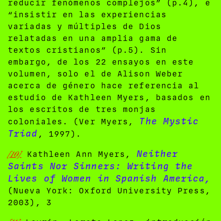
reducir fenómenos complejos” (p.4), e
“insistir en las experiencias
variadas y múltiples de Dios
relatadas en una amplia gama de
textos cristianos” (p.5). Sin
embargo, de los 22 ensayos en este
volumen, solo el de Alison Weber
acerca de género hace referencia al
estudio de Kathleen Myers, basados en
los escritos de tres monjas
The Mystic
coloniales. (Ver Myers,
Triad
, 1997).
Neither
[10]
Kathleen Ann Myers,
Saints Nor Sinners: Writing the
Lives of Women in Spanish America,
(Nueva York: Oxford University Press,
2003), 3