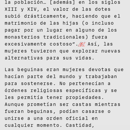
la población… [además] en los siglos
XIII y XIV, el valor de las dotes
subió drásticamente, haciendo que el
matrimonio de las hijas (o incluso
pagar por un lugar en alguno de los
monasterios tradicionales) fuera
excesivamente costoso”.
[6]
Así, las
mujeres tuvieron que explorar nuevas
alternativas para sus vidas.
Las beguinas eran mujeres devotas que
hacían parte del mundo y trabajaban
para sostenerse. No pertenecían a
órdenes religiosas específicas y se
les permitía tener propiedades.
Aunque prometían ser castas mientras
fueran beguinas, podían casarse o
unirse a una orden oficial en
cualquier momento. Castidad,