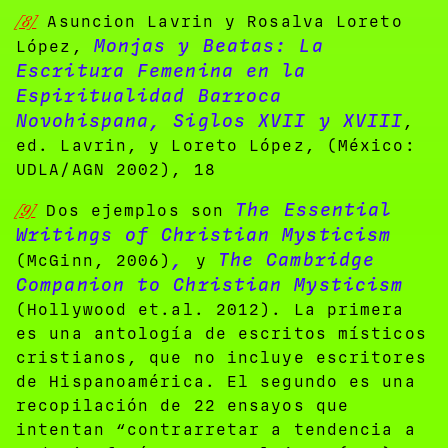
[8]
Asuncion Lavrin y Rosalva Loreto
Monjas y Beatas: La
López,
Escritura Femenina en la
Espiritualidad Barroca
Novohispana, Siglos XVII y XVIII
,
ed. Lavrin, y Loreto López, (México:
UDLA/AGN 2002), 18
The Essential
[9]
Dos ejemplos son
Writings of Christian Mysticism
,
The Cambridge
(McGinn, 2006)
y
Companion to Christian Mysticism
(Hollywood et.al. 2012). La primera
es una antología de escritos místicos
cristianos, que no incluye escritores
de Hispanoamérica. El segundo es una
recopilación de 22 ensayos que
intentan “contrarretar a tendencia a