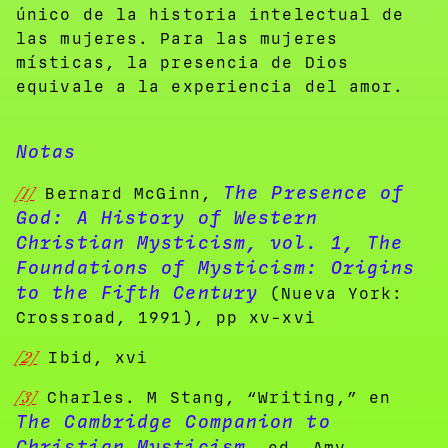
único de la historia intelectual de
las mujeres. Para las mujeres
místicas, la presencia de Dios
equivale a la experiencia del amor.
Notas
The Presence of
[1]
Bernard McGinn,
God: A History of Western
Christian Mysticism, vol. 1, The
Foundations of Mysticism: Origins
to the Fifth Century
(Nueva York:
Crossroad, 1991), pp xv-xvi
[2]
Ibid, xvi
[3]
Charles. M Stang, “Writing,” en
The Cambridge Companion to
Christian Mysticism
, ed. Amy