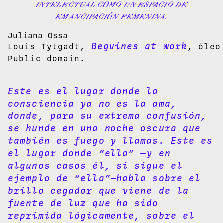
INTELECTUAL COMO UN ESPACIO DE
EMANCIPACIÓN FEMENINA.
Juliana Ossa
Beguines at work
Louis Tytgadt,
, óleo
Public domain.
Este es el lugar donde la
consciencia ya no es la ama,
donde, para su extrema confusión,
se hunde en una noche oscura que
también es fuego y llamas. Este es
el lugar donde “ella” —y en
algunos casos él, si sigue el
ejemplo de “ella”—habla sobre el
brillo cegador que viene de la
fuente de luz que ha sido
reprimida lógicamente, sobre el