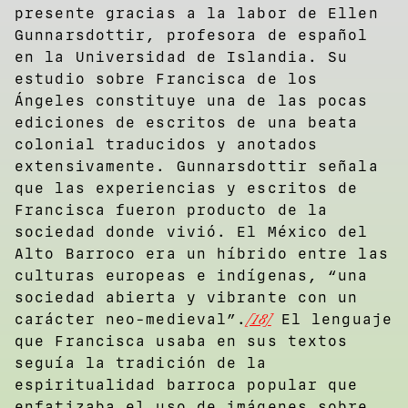
presente gracias a la labor de Ellen
Gunnarsdottir, profesora de español
en la Universidad de Islandia. Su
estudio sobre Francisca de los
Ángeles constituye una de las pocas
ediciones de escritos de una beata
colonial traducidos y anotados
extensivamente. Gunnarsdottir señala
que las experiencias y escritos de
Francisca fueron producto de la
sociedad donde vivió. El México del
Alto Barroco era un híbrido entre las
culturas europeas e indígenas, “una
sociedad abierta y vibrante con un
carácter neo-medieval”.
[18]
El lenguaje
que Francisca usaba en sus textos
seguía la tradición de la
espiritualidad barroca popular que
enfatizaba el uso de imágenes sobre