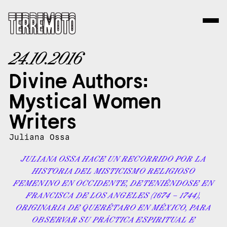
24.10.2016
Divine Authors:
Mystical Women
Writers
Juliana Ossa
JULIANA OSSA HACE UN RECORRIDO POR LA
HISTORIA DEL MISTICISMO RELIGIOSO
FEMENINO EN OCCIDENTE, DETENIÉNDOSE EN
FRANCISCA DE LOS ANGELES (1674 – 1744),
ORIGINARIA DE QUERÉTARO EN MÉXICO, PARA
OBSERVAR SU PRÁCTICA ESPIRITUAL E