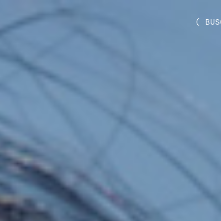
( BUS