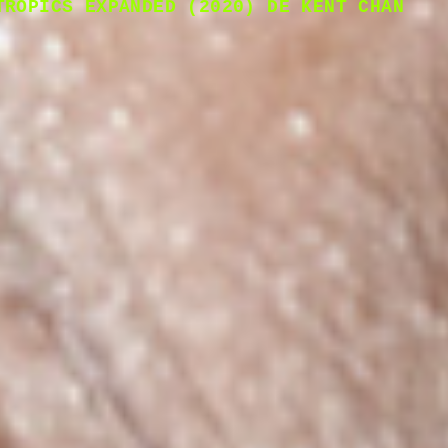
TROPICS EXPANDED (2020) DE KENT CHAN