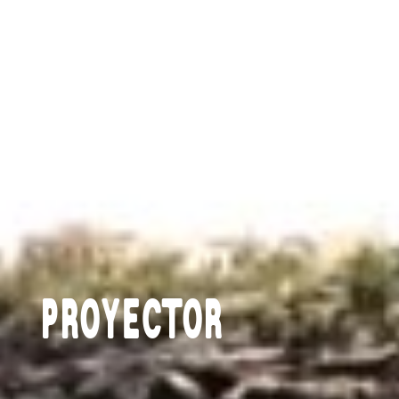
PROYECTOR