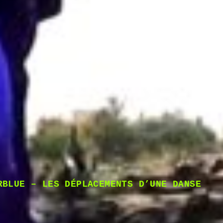
RBLUE – LES DÉPLACEMENTS D’UNE DANSE