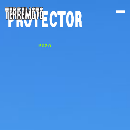
PROYECTOR
Pozo