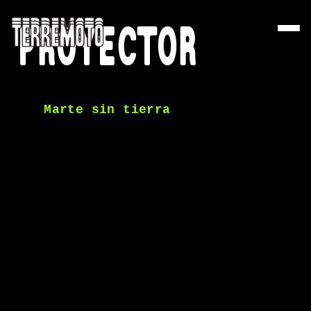
PROYECTOR
Marte sin tierra