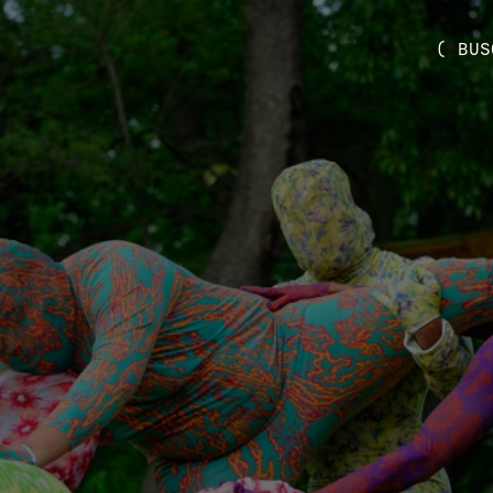
( BUS