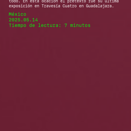
todo. En esta ocación el pretexto fue su última
exposición en Travesía Cuatro en Guadalajara.
México
2025.05.14
Tiempo de lectura: 7 minutos