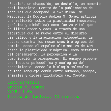
"Estalo", un chasquido, un destello, un momento
casi inmediato. Dentro de la publicación de
lecturas que acompañó la 14ª Bienal de
Mercosur, la Doctora Andrea M. Gómez articula
una reflexión sobre la plasticidad (neuronal,
genética y simbólica) como fuerza vital que
equilibra orden y caos. A través de una
escritura que se mueve entre el discurso
científico y la imaginación mitopoética, la
autora examina los mecanismos biológicos del
cambio —desde el empalme alternativo de ARN
hasta la plasticidad sináptica— como metáforas
del pensamiento, la percepción y la
comunicación interespecies. El ensayo propone
una lectura psicodélica y ecológica del
conocimiento, donde la biología molecular
deviene lenguaje común entre humanos, hongos,
animales y dioses tricksters (el Coyote)
Latinoamérica
Andrea M. Gomez
2025.11.06
Tiempo de lectura: 11 minutos