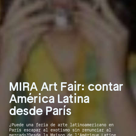
MIRA Art Fair: contar
América Latina
desde París
¿Puede una feria de arte latinoamericano en
París escapar al exotismo sin renunciar al
mercado?Desde la Maison de l’Amérique Latine,