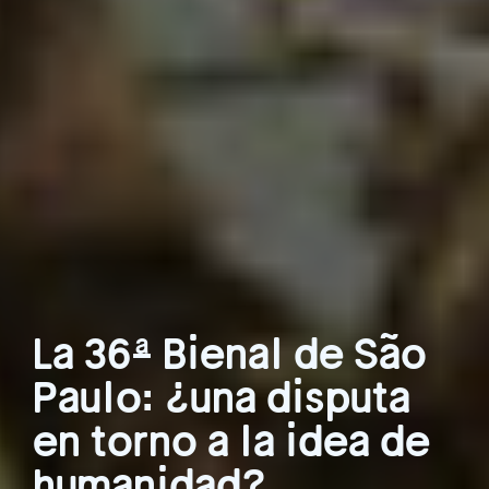
La 36ª Bienal de São
Paulo: ¿una disputa
en torno a la idea de
humanidad?