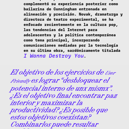
complementó su experiencia posterior como
bailarina de Cunningham entrenada en
alineación y precisión. Novak, dramaturga y
directora de teatro experimental, se ha
enfocado recientemente en la cultura pop,
las tendencias del Internet para
adolescentes y la política contemporánea
como tema principal, incorporando
comunicaciones mediadas por la tecnología
en su última obra, sardónicamente titulada
I Wanna Destroy You
.
El objetivo de los ejercicios de
User
es lograr “desbloquear el
Friendly
potencial interno de unx mismx”.
¿Es el objetivo final encontrar paz
interior y maximizar la
productividad? ¿Es posible que
estos objetivos coexistan?
Combinarlos puede resultar