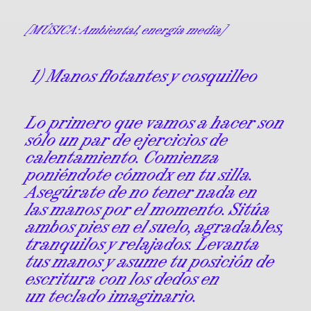
[MÚSICA: Ambiental, energía media]
1) Manos flotantes y cosquilleo
Lo primero que vamos a hacer son
sólo un par de ejercicios de
calentamiento. Comienza
poniéndote cómodx en tu silla.
Asegúrate de no tener nada en
las manos por el momento. Sitúa
ambos pies en el suelo, agradables,
tranquilos y relajados. Levanta
tus manos y asume tu posición de
escritura con los dedos en
un teclado imaginario.