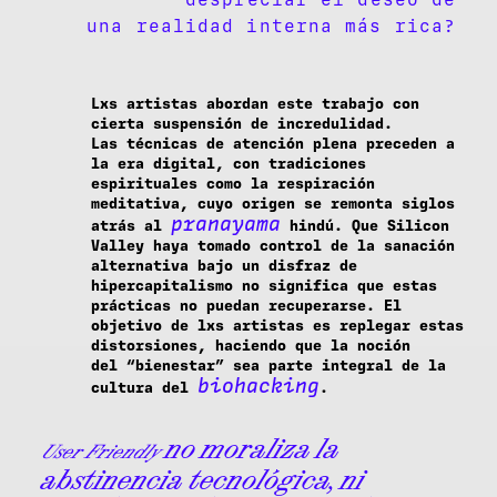
una realidad interna más rica?
Lxs artistas abordan este trabajo con
cierta suspensión de incredulidad.
Las técnicas de atención plena preceden a
la era digital, con tradiciones
espirituales como la respiración
meditativa, cuyo origen se remonta siglos
pranayama
atrás al
hindú. Que Silicon
Valley haya tomado control de la sanación
alternativa bajo un disfraz de
hipercapitalismo no significa que estas
prácticas no puedan recuperarse. El
objetivo de lxs artistas es replegar estas
distorsiones, haciendo que la noción
del “bienestar” sea parte integral de la
biohacking
cultura del
.
no moraliza la
User Friendly
abstinencia tecnológica, ni