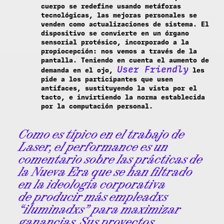
cuerpo se redefine usando metáforas
tecnológicas, las mejoras personales se
venden como actualizaciones de sistema. El
dispositivo se convierte en un órgano
sensorial protésico, incorporado a la
propiocepción: nos vemos a través de la
pantalla. Teniendo en cuenta el aumento de
User Friendly
demanda en el ojo,
les
pide a los participantes que usen
antifaces, sustituyendo la vista por el
tacto, e invirtiendo la norma establecida
por la computación personal.
Como es típico en el trabajo de
Laser, el performance es un
comentario sobre las prácticas de
la Nueva Era que se han filtrado
en la ideología corporativa
de producir más empleadxs
“iluminadxs” para maximizar
ganancias. Sus proyectos