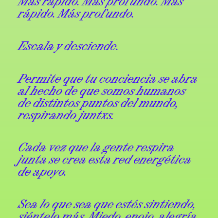
Más rápido. Más profundo. Más
rápido. Más profundo.
Escala y desciende.
Permite que tu conciencia se abra
al hecho de que somos humanos
de distintos puntos del mundo,
respirando juntxs.
Cada vez que la gente respira
junta se crea esta red energética
de apoyo.
Sea lo que sea que estés sintiendo,
siéntelo más. Miedo, enojo, alegría,