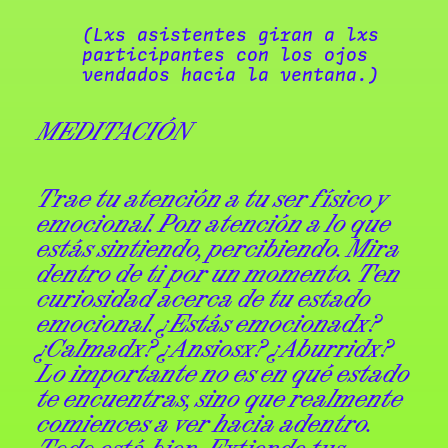
(Lxs asistentes giran a lxs
participantes con los ojos
vendados hacia la ventana.)
MEDITACIÓN
Trae tu atención a tu ser físico y
emocional. Pon atención a lo que
estás sintiendo, percibiendo. Mira
dentro de ti por un momento. Ten
curiosidad acerca de tu estado
emocional. ¿Estás emocionadx?
¿Calmadx? ¿Ansiosx? ¿Aburridx?
Lo importante no es en qué estado
te encuentras, sino que realmente
comiences a ver hacia adentro.
Todo está bien. Extiende tus