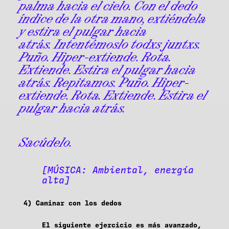
palma hacia el cielo. Con el dedo
índice de la otra mano, extiéndela
y estira el pulgar hacia
atrás. Intentémoslo todxs juntxs.
Puño. Hiper-extiende. Rota.
Extiende. Estira el pulgar hacia
atrás. Repitamos. Puño. Hiper-
extiende. Rota. Extiende. Estira el
pulgar hacia atrás.
Sacúdelo.
[MÚSICA: Ambiental, energía
alta]
4) Caminar con los dedos
El siguiente ejercicio es más avanzado,