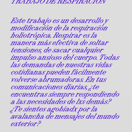
TRABAJO DE RESPIRACIÓN
Este trabajo es un desarrollo y
modificación de la respiración
holiotrópica. Respirar es la
manera más efectiva de soltar
tensiones, de sacar cualquier
impulso ansioso del cuerpo. Todas
las demandas de nuestras vidas
cotidianas pueden fácilmente
volverse abrumadoras. En tus
comunicaciones diarias, ¿te
encuentras siempre respondiendo
a las necesidades de lxs demás?
¿Te sientes agobiadx por la
avalancha de mensajes del mundo
exterior?