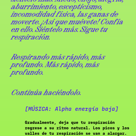
aburrimiento, escepticismo,
incomodidad física, las ganas de
moverte. ¡Así que muévete! Confía
en ello. Siéntelo más. Sigue tu
respiración.
Respirando más rápido, más
profundo. Más rápido, más
profundo.
Continúa haciéndolo.
[MÚSICA: Alpha energía baja]
Gradualmente, deja que tu respiración
regrese a su ritmo natural. Los picos y los
valles de tu respiración se van a alargar.