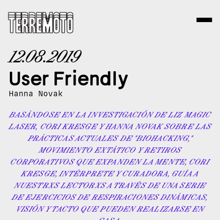
12.08.2019
User Friendly
Hanna Novak
BASÁNDOSE EN LA INVESTIGACIÓN DE LIZ MAGIC
LASER, CORI KRESGE Y HANNA NOVAK SOBRE LAS
PRÁCTICAS ACTUALES DE "BIOHACKING,"
MOVIMIENTO EXTÁTICO Y RETIROS
CORPORATIVOS QUE EXPANDEN LA MENTE, CORI
KRESGE, INTÉRPRETE Y CURADORA, GUÍA A
NUESTRXS LECTORXS A TRAVÉS DE UNA SERIE
DE EJERCICIOS DE RESPIRACIONES DINÁMICAS,
VISIÓN Y TACTO QUE PUEDEN REALIZARSE EN