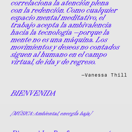
correlaciona la atención plena
con la redención. Como cualquier
espacio mental meditativo, el
trabajo acepta la ambivalencia
hacia la tecnología —porque la
mente no es una máquina. Los
movimientos y deseos no contados
siguen al humano en el campo
virtual, de ida y de regreso.
—Vanessa Thill
BIENVENIDA
[MÚSICA: Ambiental, energÍa baja]