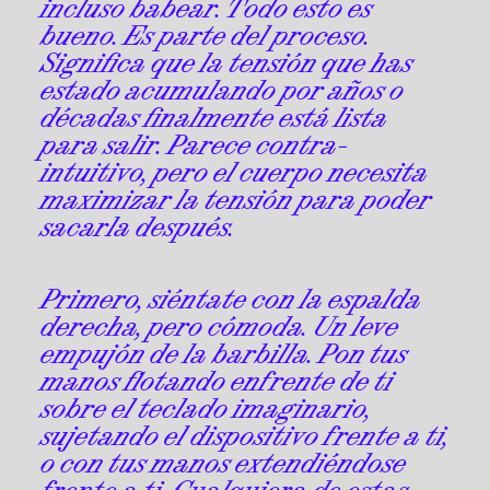
incluso babear. Todo esto es
bueno. Es parte del proceso.
Significa que la tensión que has
estado acumulando por años o
décadas finalmente está lista
para salir. Parece contra-
intuitivo, pero el cuerpo necesita
maximizar la tensión para poder
sacarla después.
Primero, siéntate con la espalda
derecha, pero cómoda. Un leve
empujón de la barbilla. Pon tus
manos flotando enfrente de ti
sobre el teclado imaginario,
sujetando el dispositivo frente a ti,
o con tus manos extendiéndose