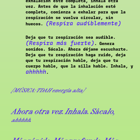
exhalación esté completa, inhala otra
vez. Antes de que la inhalación esté
completa, comienza a exhalar para que la
respiración se vuelva circular, sin
(Respira audiblemente)
huecos.
Deja que tu respiración sea audible.
(Respira más fuerte)
. Genera
sonidos. Sácalo. Ahora déjame escucharte.
Deja que tu respiración haga ruido, deja
que tu respiración hable, deja que tu
cuerpo hable, que la silla hable. Inhala, y
ahhhhh
.
[MÚSICA: TDAH energía alta]
Ahora otra vez. Inhala. Sácalo,
.
ahhhhh