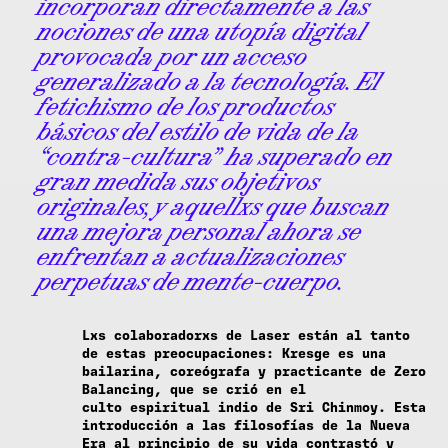
incorporan directamente a las
nociones de una utopía digital
provocada por un acceso
generalizado a la tecnología. El
fetichismo de los productos
básicos del estilo de vida de la
“contra-cultura” ha superado en
gran medida sus objetivos
originales, y aquellxs que buscan
una mejora personal ahora se
enfrentan a actualizaciones
perpetuas de mente-cuerpo.
Lxs colaboradorxs de Laser están al tanto
de estas preocupaciones: Kresge es una
bailarina, coreógrafa y practicante de Zero
Balancing, que se crió en el
culto espiritual indio de Sri Chinmoy. Esta
introducción a las filosofías de la Nueva
Era al principio de su vida contrastó y