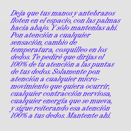
Deja que tus manos y antebrazos
floten en el espacio, con las palmas
hacia abajo. Y sólo mantenlas ahí.
Pon atención a cualquier
sensación, cambio de
temperatura, cosquilleo en los
dedos. Te pediré que dirijas el
100% de tu atención a las puntas
de tus dedos. Solamente pon
atención a cualquier micro-
movimiento que quiera ocurrir,
cualquier contracción nerviosa,
cualquier energía que se mueva,
y sigue reiterando esa atención
100% a tus dedos. Mantente ahí.