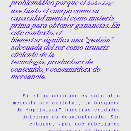
problemático porque el
biohacking
usa tanto el cuerpo como su
capacidad mental como materia
prima para obtener ganancias. En
este contexto, el
bienestar significa una “gestión”
adecuada del ser como usuarix
eficiente de la
tecnología, productorx de
contenido, y consumidorx de
mercancía.
Si el autocuidado es sólo otro
mercado sin explotar, la búsqueda
de “optimizar” nuestras verdades
internas es desafortunado. Sin
embargo, ¿por qué deberíamos
despreciar el deseo de