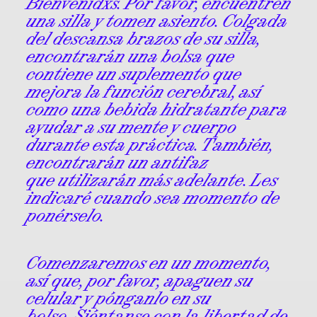
Bienvenidxs. Por favor, encuentren
una silla y tomen asiento. Colgada
del descansa brazos de su silla,
encontrarán una bolsa que
contiene un suplemento que
mejora la función cerebral, así
como una bebida hidratante para
ayudar a su mente y cuerpo
durante esta práctica. También,
encontrarán un antifaz
que utilizarán más adelante. Les
indicaré cuando sea momento de
ponérselo.
Comenzaremos en un momento,
así que, por favor, apaguen su
celular y pónganlo en su
bolso. Siéntanse con la libertad de