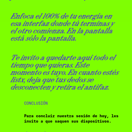
Enfoca el 100% de tu energía en
esa interfaz donde tú terminas y
el otro comienza. En la pantalla
está sólo la pantalla.
Te invito a quedarte aquí todo el
tiempo que quieras. Este
momento es tuyo. En cuanto estés
listx, deja que tus dedos se
desconecten y retira el antifaz.
CONCLUSIÓN
Para concluir nuestra sesión de hoy, lxs
invito a que saquen sus dispositivos.