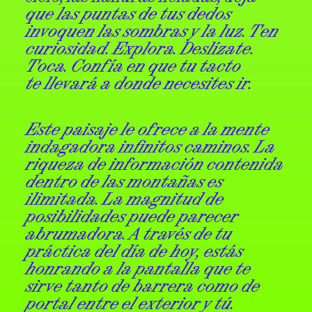
que las puntas de tus dedos
invoquen las sombras y la luz. Ten
curiosidad. Explora. Deslízate.
Toca. Confía en que tu tacto
te llevará a donde necesites ir.
Este paisaje le ofrece a la mente
indagadora infinitos caminos. La
riqueza de información contenida
dentro de las montañas es
ilimitada. La magnitud de
posibilidades puede parecer
abrumadora. A través de tu
práctica del día de hoy, estás
honrando a la pantalla que te
sirve tanto de barrera como de
portal entre el exterior y tú.