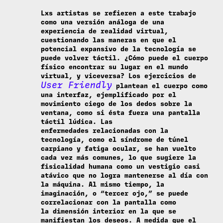
Lxs artistas se refieren a este trabajo
como una versión análoga de una
experiencia de realidad virtual,
cuestionando las maneras en que el
potencial expansivo de la tecnología se
puede volver táctil. ¿Cómo puede el cuerpo
físico encontrar su lugar en el mundo
virtual, y viceversa? Los ejercicios de
User Friendly
plantean el cuerpo como
una interfaz, ejemplificado por el
movimiento ciego de los dedos sobre la
ventana, como si ésta fuera una pantalla
táctil lúdica. Las
enfermedades relacionadas con la
tecnología, como el síndrome de túnel
carpiano y fatiga ocular, se han vuelto
cada vez más comunes, lo que sugiere la
fisicalidad humana como un vestigio casi
atávico que no logra mantenerse al día con
la máquina. Al mismo tiempo, la
imaginación, o “tercer ojo,” se puede
correlacionar con la pantalla como
la dimensión interior en la que se
manifiestan los deseos. A medida que el