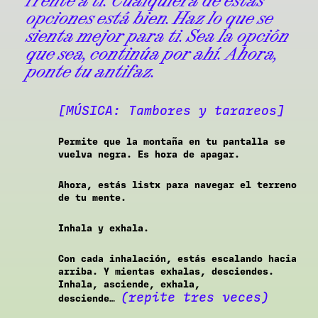
frente a ti. Cualquiera de estas
opciones está bien. Haz lo que se
sienta mejor para ti. Sea la opción
que sea, continúa por ahí. Ahora,
ponte tu antifaz.
[MÚSICA: Tambores y tarareos]
Permite que la montaña en tu pantalla se
vuelva negra. Es hora de apagar.
Ahora, estás listx para navegar el terreno
de tu mente.
Inhala y exhala.
Con cada inhalación, estás escalando hacia
arriba. Y mientas exhalas, desciendes.
Inhala, asciende, exhala,
(repite tres veces)
desciende…