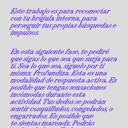
Este trabajo es para reconectar
con tu brújula interna, para
perseguir tus propias búsquedas e
impulsos.
En esta siguiente fase, te pediré
que sigas lo que sea que surja para
ti. Sea lo que sea, síguelo por ti
mismx. Profundiza. Esta es una
modalidad de respuesta activa. Es
posible que tengas sensaciones
incómodas durante esta
actividad. Tus dedos se podrán
sentir cosquilludos, congelados, o
engarrados. Es posible que
te sientas mareadx. Podrás