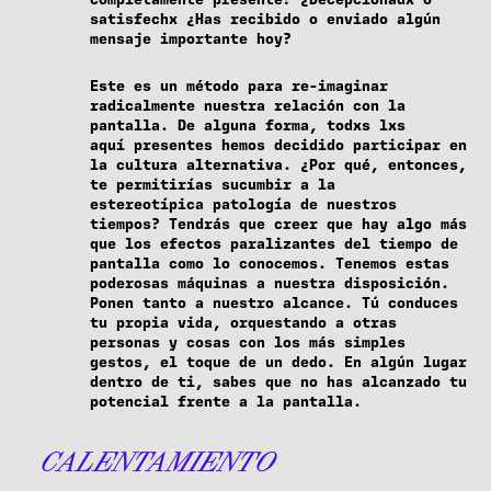
satisfechx ¿Has recibido o enviado algún
mensaje importante hoy?
Este es un método para re-imaginar
radicalmente nuestra relación con la
pantalla. De alguna forma, todxs lxs
aquí presentes hemos decidido participar en
la cultura alternativa. ¿Por qué, entonces,
te permitirías sucumbir a la
estereotípica patología de nuestros
tiempos? Tendrás que creer que hay algo más
que los efectos paralizantes del tiempo de
pantalla como lo conocemos. Tenemos estas
poderosas máquinas a nuestra disposición.
Ponen tanto a nuestro alcance. Tú conduces
tu propia vida, orquestando a otras
personas y cosas con los más simples
gestos, el toque de un dedo. En algún lugar
dentro de ti, sabes que no has alcanzado tu
potencial frente a la pantalla.
CALENTAMIENTO