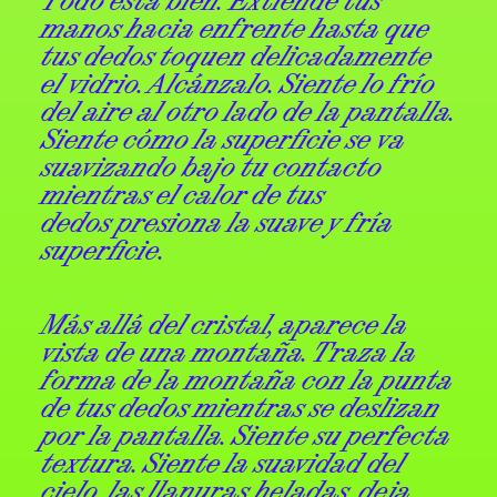
manos hacia enfrente hasta que
tus dedos toquen delicadamente
el vidrio. Alcánzalo. Siente lo frío
del aire al otro lado de la pantalla.
Siente cómo la superficie se va
suavizando bajo tu contacto
mientras el calor de tus
dedos presiona la suave y fría
superficie.
Más allá del cristal, aparece la
vista de una montaña. Traza la
forma de la montaña con la punta
de tus dedos mientras se deslizan
por la pantalla. Siente su perfecta
textura. Siente la suavidad del
cielo, las llanuras heladas, deja