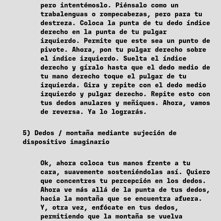
pero intentémoslo. Piénsalo como un
trabalenguas o rompecabezas, pero para tu
destreza. Coloca la punta de tu dedo índice
derecho en la punta de tu pulgar
izquierdo. Permite que este sea un punto de
pivote. Ahora, pon tu pulgar derecho sobre
el índice izquierdo. Suelta el índice
derecho y gíralo hasta que el dedo medio de
tu mano derecho toque el pulgar de tu
izquierda. Gira y repite con el dedo medio
izquierdo y pulgar derecho. Repite esto con
tus dedos anulares y meñiques. Ahora, vamos
de reversa. Ya lo lograrás.
5) Dedos / montaña mediante sujeción de
dispositivo imaginario
Ok, ahora coloca tus manos frente a tu
cara, suavemente sosteniéndolas así. Quiero
que concentres tu percepción en los dedos.
Ahora ve más allá de la punta de tus dedos,
hacia la montaña que se encuentra afuera.
Y, otra vez, enfócate en tus dedos,
permitiendo que la montaña se vuelva