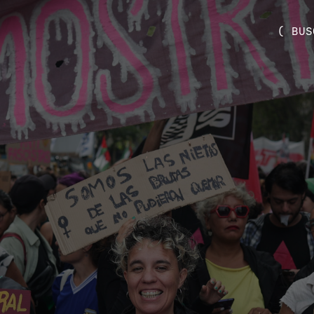
( BUS