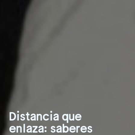
Distancia que
enlaza: saberes