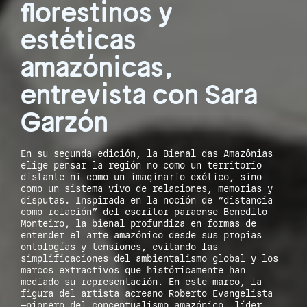
florestinos y
estéticas
amazónicas,
entrevista con Sara
Garzón
En su segunda edición, la Bienal das Amazônias
elige pensar la región no como un territorio
distante ni como un imaginario exótico, sino
como un sistema vivo de relaciones, memorias y
disputas. Inspirada en la noción de “distancia
como relación” del escritor paraense Benedito
Monteiro, la bienal profundiza en formas de
entender el arte amazónico desde sus propias
ontologías y tensiones, evitando las
simplificaciones del ambientalismo global y los
marcos extractivos que históricamente han
mediado su representación. En este marco, la
figura del artista acreano Roberto Evangelista
—pionero del conceptualismo amazónico, líder