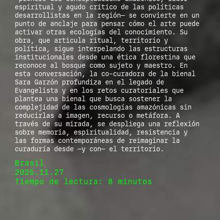
espiritual y agudo crítico de las políticas
desarrollistas en la región— se convierte en un
punto de anclaje para pensar cómo el arte puede
activar otras ecologías del conocimiento. Su
obra, que articula ritual, territorio y
política, sigue interpelando las estructuras
institucionales desde una ética florestina que
reconoce al bosque como sujeto y maestro. En
esta conversación, la co-curadora de la bienal
Sara Garzón profundiza en el legado de
Evangelista y en los retos curatoriales que
plantea una bienal que busca sostener la
complejidad de las cosmologías amazónicas sin
reducirlas a imagen, recurso o metáfora. A
través de su mirada, se despliega una reflexión
sobre memoria, espiritualidad, resistencia y
las formas contemporáneas de reimaginar la
curaduría desde —y con— el territorio.
Brasil
2025.11.27
Tiempo de lectura: 8 minutos