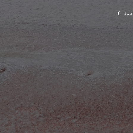
( BUS