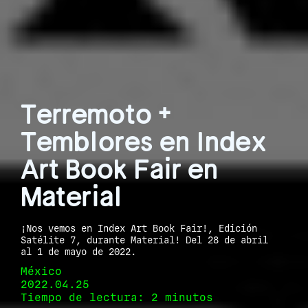
Terremoto +
Temblores en Index
Art Book Fair en
Material
¡Nos vemos en Index Art Book Fair!, Edición
Satélite 7, durante Material! Del 28 de abril
al 1 de mayo de 2022.
México
2022.04.25
Tiempo de lectura: 2 minutos