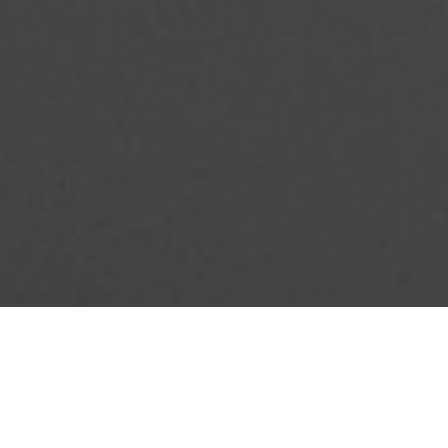
Nuestra existencia es un palimpsesto