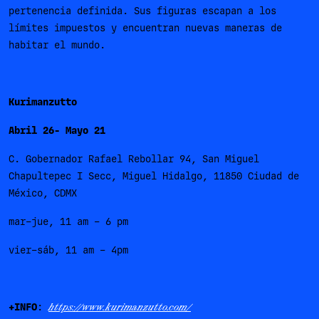
pertenencia definida. Sus figuras escapan a los
límites impuestos y encuentran nuevas maneras de
habitar el mundo.
Kurimanzutto
Abril 26- Mayo 21
C. Gobernador Rafael Rebollar 94, San Miguel
Chapultepec I Secc, Miguel Hidalgo, 11850 Ciudad de
México, CDMX
mar–jue, 11 am – 6 pm
vier–sáb, 11 am – 4pm
+INFO
:
https://www.kurimanzutto.com/