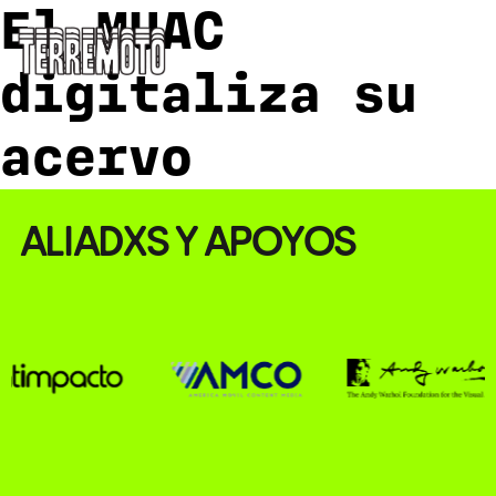
El MUAC
digitaliza su
acervo
ALIADXS Y APOYOS