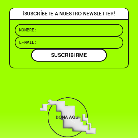
¡SUSCRÍBETE A NUESTRO NEWSLETTER!
SUSCRIBIRME