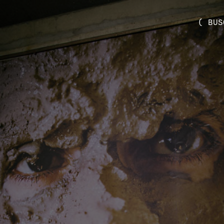
( BUS