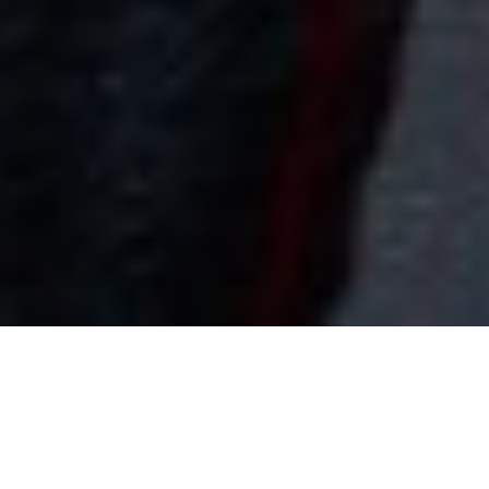
Desenredar las formas colectivas