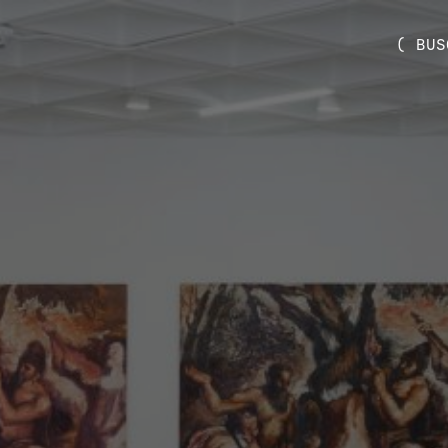
( BUS