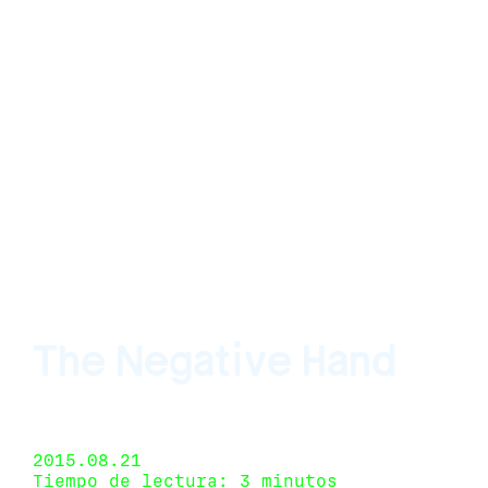
The Negative Hand
Anonymous Gallery, Ciudad de México, México 18
de julio de 2015 - 29 de agosto de 2015
2015.08.21
Tiempo de lectura: 3 minutos