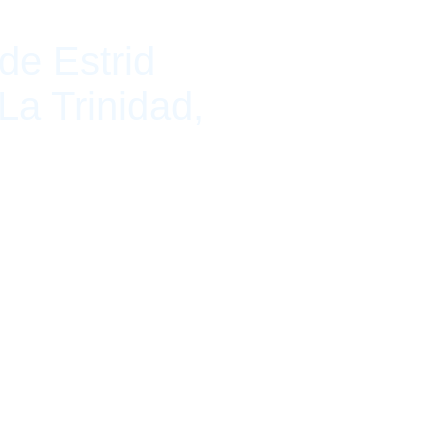
e Estrid
La Trinidad,