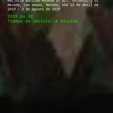
Marjorie Barrick Museum of Art, University of
Nevada, Las Vegas, Nevada, USA 12 de abril de
2019 - 3 de agosto de 2019
2019.04.30
Tiempo de lectura: 4 minutos