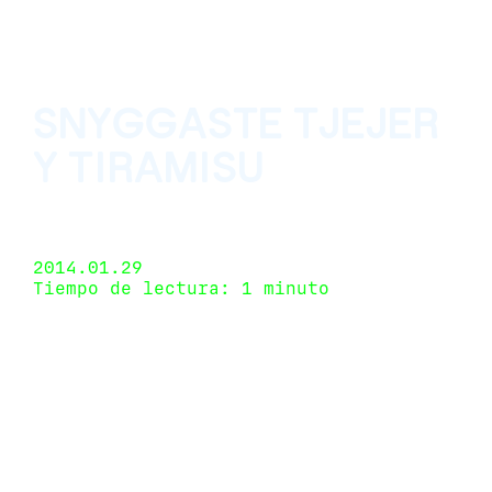
SNYGGASTE TJEJER
Y TIRAMISU
Parallel, Oaxaca, México 10 de junio de 2014 -
31 de enero de 2014
2014.01.29
Tiempo de lectura: 1 minuto