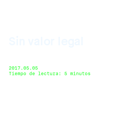
Sin valor legal
Big Sur, Buenos Aires, Argentina 18 de marzo de
2017 - 28 de abril de 2017
2017.05.05
Tiempo de lectura: 5 minutos