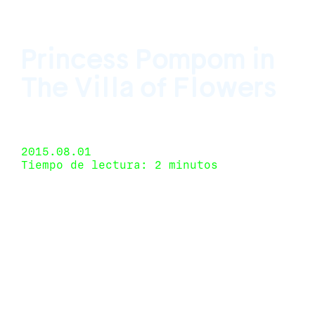
Princess Pompom in
The Villa of Flowers
Mendes Wood DM, São Paulo, Brazil 28 de mayo de
2015 - 1 de agosto de 2015
2015.08.01
Tiempo de lectura: 2 minutos