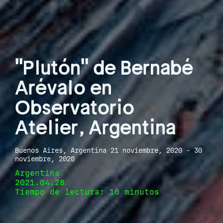
"Plutón" de Bernabé
Arévalo en
Observatorio
Atelier, Argentina
Buenos Aires, Argentina 21 noviembre, 2020 - 30
noviembre, 2020
Argentina
2021.04.28
Tiempo de lectura: 10 minutos