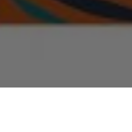
Paisaje/Territorio. Imaginarios de
La exposición