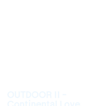
OUTDOOR II -
Continental Love