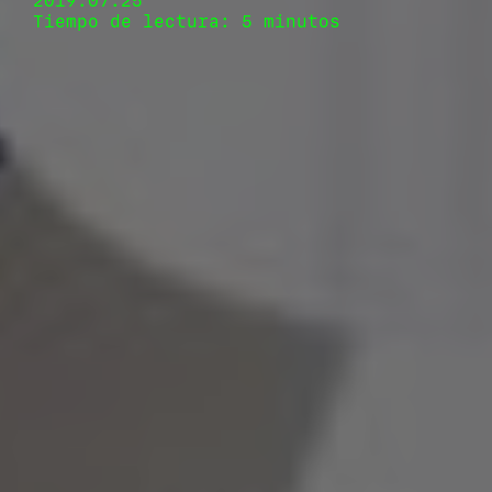
2019.07.25
Tiempo de lectura: 5 minutos