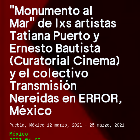
"Monumento al
Mar" de lxs artistas
Tatiana Puerto y
Ernesto Bautista
(Curatorial Cinema)
y el colectivo
Transmisión
Nereidas en ERROR,
México
Puebla, México 12 marzo, 2021 - 25 marzo, 2021
México
2021.04.30