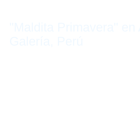
"Maldita Primavera" en 
Galería, Perú
Lima, Perú 6 de julio de 2020 – 9 de agosto de 2020