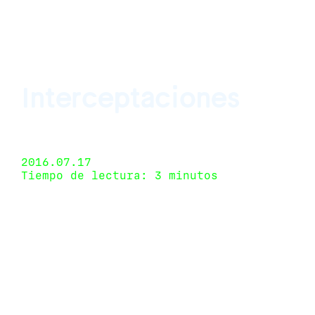
Interceptaciones
Revolver Galería, Lima, Perú 29 de junio de
2016 - 12 de agosto de 2016
2016.07.17
Tiempo de lectura: 3 minutos